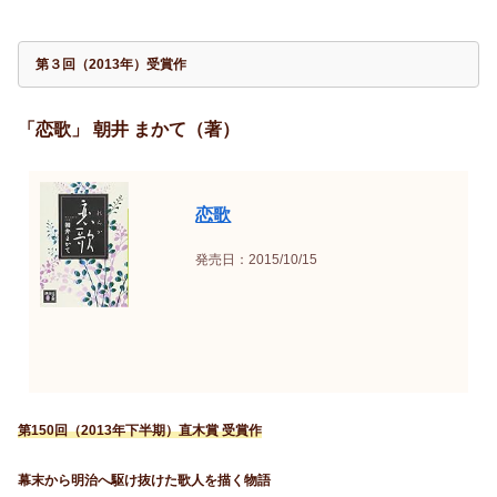
第３回（2013年）受賞作
「恋歌」 朝井 まかて（著）
恋歌
発売日：2015/10/15
第150回（2013年下半期）直木賞 受賞作
幕末から明治へ駆け抜けた歌人を描く物語