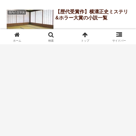
【歴代受賞作】横溝正史ミステリ
国内の文学賞
&ホラー大賞の小説一覧
ホーム
検索
トップ
サイドバー
【歴代】本格ミステリ大賞の小説
国内の文学賞
一覧-年間の最優秀作品（小説部
門）
プライバシーポリシー
Copyright © 2020 おすすめ小説通信 All Rights Reserved.