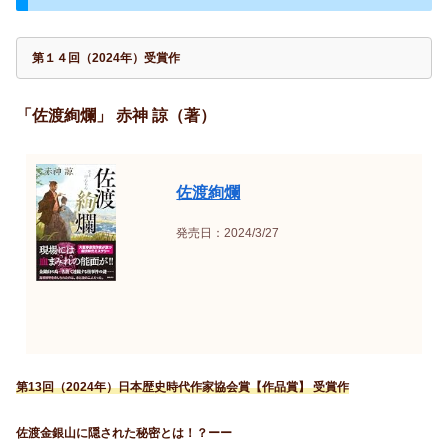
第１４回（2024年）受賞作
「佐渡絢爛」 赤神 諒（著）
佐渡絢爛
発売日：2024/3/27
第13回（2024年）日本歴史時代作家協会賞【作品賞】 受賞作
佐渡金銀山に隠された秘密とは！？ーー