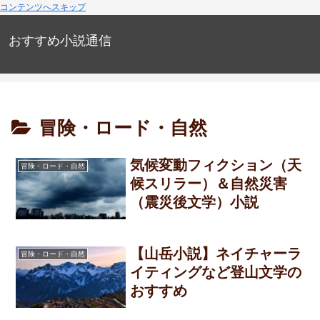
コンテンツへスキップ
おすすめ小説通信
冒険・ロード・自然
気候変動フィクション（天
冒険・ロード・自然
候スリラー）＆自然災害
（震災後文学）小説
【山岳小説】ネイチャーラ
冒険・ロード・自然
イティングなど登山文学の
おすすめ