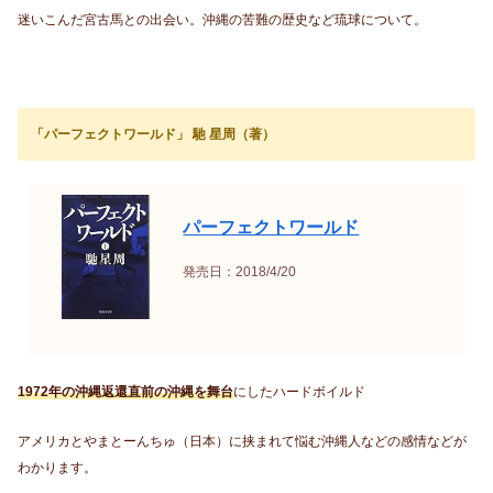
迷いこんだ宮古馬との出会い。沖縄の苦難の歴史など琉球について。
「パーフェクトワールド」 馳 星周（著）
パーフェクトワールド
発売日：2018/4/20
1972年の沖縄返還直前の沖縄を舞台
にしたハードボイルド
アメリカとやまとーんちゅ（日本）に挟まれて悩む沖縄人などの感情などが
わかります。