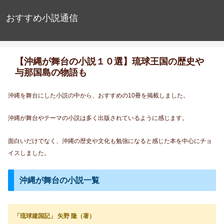
おすすめ小説通信
【沖縄が舞台の小説１０選】琉球王国の歴史や
与那国島の物語も
沖縄を舞台にした小説の中から、おすすめの10冊を掲載しました。
沖縄が舞台やテーマの小説は多く出版されているように感じます。
面白いだけでなく、沖縄の歴史や文化も勉強になると感じた本を中心にチョ
イスしました。
沖縄が舞台の小説一覧
「琉球建国記」 矢野 隆（著）