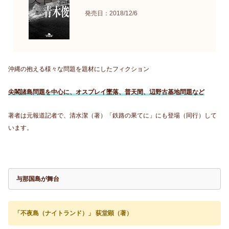
発売日：2018/12/6
沖縄の抱える様々な問題を題材にしたフィクション
尖閣諸島問題を中心に、オスプレイ墜落、普天間、辺野古基地問題など
著者は元報道記者で、清水潔（著）「鉄路の果てに」にも登場（同行）して
います。
与那国島が舞台
「不夜島（ナイトランド）」 荻堂顕（著）