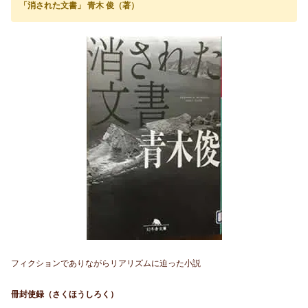
「消された文書」 青木 俊（著）
フィクションでありながらリアリズムに迫った小説
冊封使録（さくほうしろく）