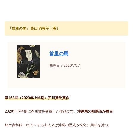
「首里の馬」 高山 羽根子（著）
首里の馬
発売日：2020/7/27
第163回（2020年上半期）芥川賞受賞作
2020年下半期に芥川賞を受賞した作品です。
沖縄県の那覇市が舞台
郷土資料館に出入りする主人公は沖縄の歴史や文化に興味を持つ。