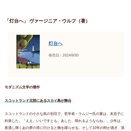
「灯台へ」 ヴァージニア・ウルフ（著）
灯台へ
発売日：2024/9/30
モダニズム文学の傑作
スコットランド北部にあるスカイ島が舞台
スコットランドの小さな島の別荘で、哲学者・ラムジー氏の妻は、末息子に
約束した。「ええ、いいですとも。あした、晴れるようならね」。少年は、
夜通し輝くあの夢の塔に行けると胸を躍らせる。そして10年の時が過ぎ、第