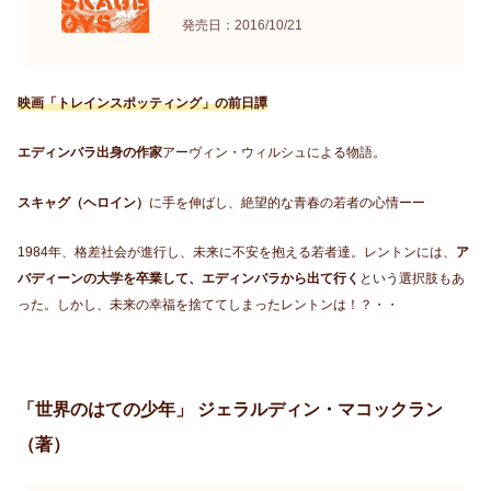
発売日：2016/10/21
映画「トレインスポッティング」の前日譚
エディンバラ出身の作家
アーヴィン・ウィルシュによる物語。
スキャグ（ヘロイン）
に手を伸ばし、絶望的な青春の若者の心情ーー
1984年、格差社会が進行し、未来に不安を抱える若者達。レントンには、
ア
バディーンの大学を卒業して、エディンバラから出て行く
という選択肢もあ
った。しかし、未来の幸福を捨ててしまったレントンは！？・・
「世界のはての少年」 ジェラルディン・マコックラン
（著）