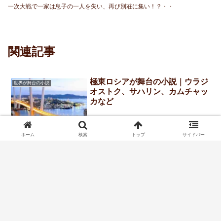
一次大戦で一家は息子の一人を失い、再び別荘に集い！？・・
関連記事
極東ロシアが舞台の小説｜ウラジ
世界が舞台の小説
オストク、サハリン、カムチャッ
カなど
ホーム
検索
トップ
サイドバー
インドが舞台の小説２５選｜ミス
世界が舞台の小説
テリーや文学などのおすすめ名作