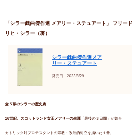
「シラー戯曲傑作選 メアリー・ステュアート」 フリード
リヒ・シラー（著）
シラー戯曲傑作選メア
リー・ステュアート
発売日：2023/8/29
全５幕のシラーの歴史劇
16世紀、スコットランド女王メアリーの生涯
「最後の３日間」が舞台
カトリック対プロテスタントの宗教・政治的対立を描いた１冊。