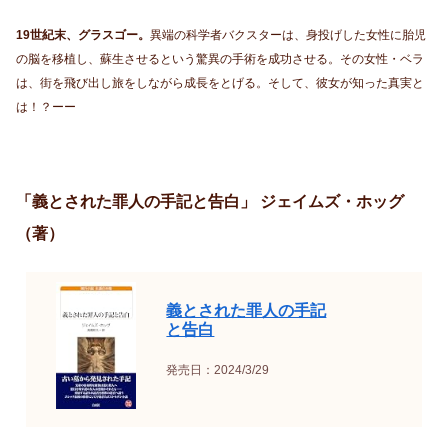
19世紀末、グラスゴー。
異端の科学者バクスターは、身投げした女性に胎児
の脳を移植し、蘇生させるという驚異の手術を成功させる。その女性・ベラ
は、街を飛び出し旅をしながら成長をとげる。そして、彼女が知った真実と
は！？ーー
「義とされた罪人の手記と告白」 ジェイムズ・ホッグ
（著）
義とされた罪人の手記
と告白
発売日：2024/3/29