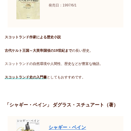
発売日：1997/6/1
スコットランド作家による歴史小説
古代ケルト王国～大英帝国頃の19世紀まで
の長い歴史。
スコットランドの自然環境や人間性、歴史などが豊富な物語。
スコットランド史の入門書
としてもおすすめです。
「シャギー・ベイン」 ダグラス・スチュアート（著）
シャギー・ベイン