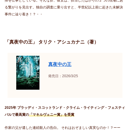
掃を仕事としている。そんな折、彼女は、担当したばかりの２つの現場にあ
る繋がりを見出す。独自の調査に乗り出すと、半世紀以上前に起きた未解決
事件に辿り着き！？・・
「真夜中の王」 タリク・アシュカナニ（著）
真夜中の王
発売日：2026/3/25
2025年 ブラッディ・スコットランド・クライム・ライティング・フェスティ
バルで最高賞の
「マキルヴェニー賞」を受賞
作家の父が遺した連続殺人の告白。 それはおぞましい真実なのか！？ーー