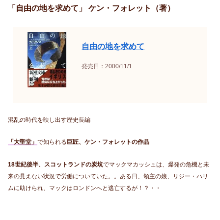
「自由の地を求めて」 ケン・フォレット（著）
自由の地を求めて
発売日：2000/11/1
混乱の時代を映し出す歴史長編
「大聖堂」
で知られる
巨匠、ケン・フォレットの作品
18世紀後半、スコットランドの炭坑
でマックマカッシュは、爆発の危機と未
来の見えない状況で労働についていた。。ある日、領主の娘、リジー・ハリ
ムに助けられ、マックはロンドンへと逃亡するが！？・・