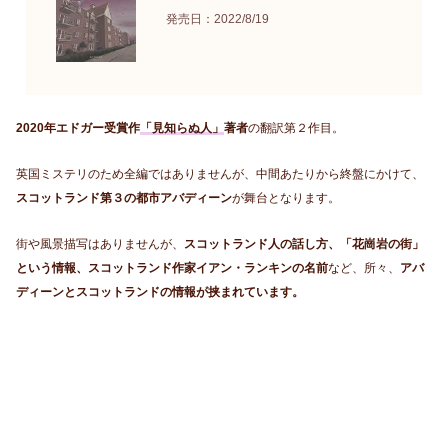
発売日：2022/8/19
2020年エドガー受賞作
「見知らぬ人」
著者
の翻訳第２作目。
英国ミステリのため全編ではありませんが、中間あたりから終盤にかけて、
スコットランド第３の都市アバディーン
が舞台となります。
街や風景描写はありませんが、
スコットランド人の話し方、「花崗岩の街」
という情報、スコットランド作家イアン・ランキンの名前
など、所々、
アバ
ディーンとスコットランドの情報が挟まれています。