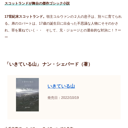
スコットランドが舞台の傑作ゴシック小説
17世紀末スコットランド。
領主コルウァンの２人の息子は、別々に育てられ
る。弟のロバートは、17歳の誕生日に出会った不思議な人物にそそのかさ
れ、罪を重ねていく・・ そして、兄・ジョージとの運命的な対決に！？ー
ー
「いきている山」 ナン・シェパード（著）
いきている山
発売日：2022/10/19