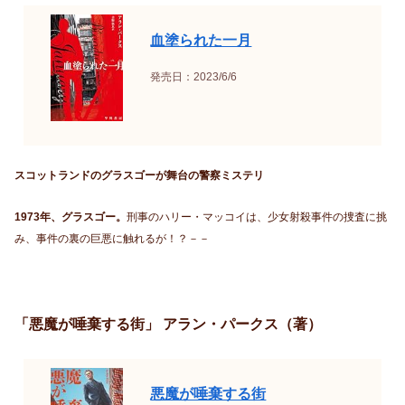
血塗られた一月
発売日：2023/6/6
スコットランドのグラスゴーが舞台の警察ミステリ
1973年、グラスゴー。
刑事のハリー・マッコイは、少女射殺事件の捜査に挑
み、事件の裏の巨悪に触れるが！？－－
「悪魔が唾棄する街」 アラン・パークス（著）
悪魔が唾棄する街