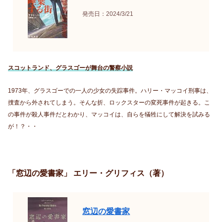
発売日：2024/3/21
スコットランド、グラスゴーが舞台の警察小説
1973年、グラスゴーでの一人の少女の失踪事件。ハリー・マッコイ刑事は、
捜査から外されてしまう。そんな折、ロックスターの変死事件が起きる。こ
の事件が殺人事件だとわかり、マッコイは、自らを犠牲にして解決を試みる
が！？・・
「窓辺の愛書家」 エリー・グリフィス（著）
窓辺の愛書家