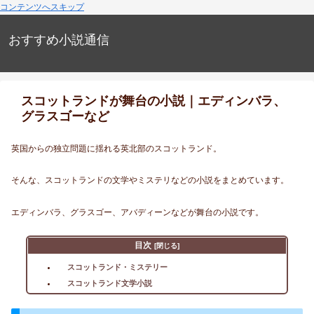
コンテンツへスキップ
おすすめ小説通信
スコットランドが舞台の小説｜エディンバラ、
グラスゴーなど
英国からの独立問題に揺れる英北部のスコットランド。
そんな、スコットランドの文学やミステリなどの小説をまとめています。
エディンバラ、グラスゴー、アバディーンなどが舞台の小説です。
目次
スコットランド・ミステリー
スコットランド文学小説