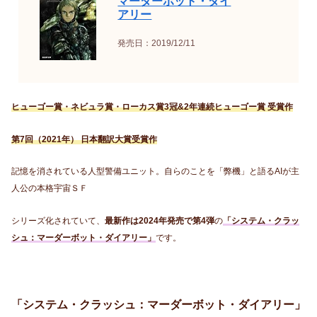
マーダーボット・ダイ
アリー
発売日：2019/12/11
ヒューゴー賞・ネビュラ賞・ローカス賞3冠&2年連続ヒューゴー賞 受賞作
第7回（2021年） 日本翻訳大賞受賞作
記憶を消されている人型警備ユニット。自らのことを「弊機」と語るAIが主
人公の本格宇宙ＳＦ
シリーズ化されていて、
最新作は2024年発売で第4弾
の
「システム・クラッ
シュ：マーダーボット・ダイアリー」
です。
「システム・クラッシュ：マーダーボット・ダイアリー」