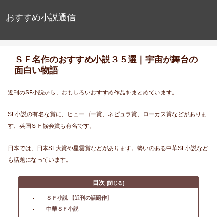
おすすめ小説通信
ＳＦ名作のおすすめ小説３５選｜宇宙が舞台の
面白い物語
近刊のSF小説から、おもしろいおすすめ作品をまとめています。
SF小説の有名な賞に、ヒューゴー賞、ネピュラ賞、ローカス賞などがありま
す。英国ＳＦ協会賞も有名です。
日本では、日本SF大賞や星雲賞などがあります。勢いのある中華SF小説など
も話題になっています。
目次
ＳＦ小説 【近刊の話題作】
中華ＳＦ小説