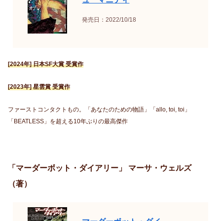
発売日：2022/10/18
[2024年] 日本SF大賞 受賞作
[2023年] 星雲賞 受賞作
ファーストコンタクトもの。「あなたのための物語」「allo, toi, toi」
「BEATLESS」を超える10年ぶりの最高傑作
「マーダーボット・ダイアリー」 マーサ・ウェルズ
（著）