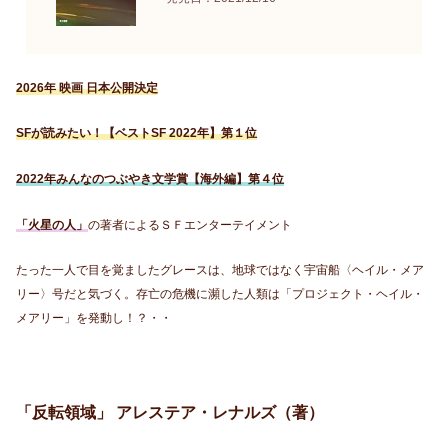
2026年 映画 日本公開決定
SFが読みたい！【ベストSF 2022年】第１位
2022年みんなのつぶやき文学賞【海外編】第４位
「火星の人」
の著者によるＳＦエンターテイメント
たった一人で目を覚ましたグレースは、地球ではなく宇宙船〈ヘイル・メア
リー〉号だと気づく。存亡の危機に瀕した人類は「プロジェクト・ヘイル・
メアリー」を発動し！？・・
「反転領域」 アレステア・レナルズ（著）