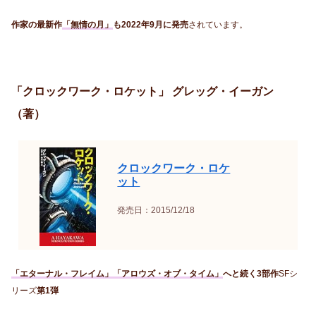
作家の最新作
「無情の月」
も2022年9月に発売
されています。
「クロックワーク・ロケット」 グレッグ・イーガン
（著）
クロックワーク・ロケ
ット
発売日：2015/12/18
「エターナル・フレイム」「アロウズ・オブ・タイム」
へと続く3部作
SFシ
リーズ
第1弾