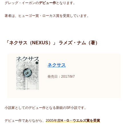
グレッグ・イーガンの
デビュー作
となります。
著者は、ヒューゴー賞・ローカス賞を受賞しています。
「ネクサス（NEXUS）」 ラメズ・ナム（著）
ネクサス
発売日：2017/9/7
小説家としてのデビュー作となる新鋭のSF小説です。
デビュー作でありながら、
2005年度
H・G・ウエルズ賞を受賞