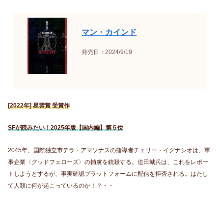
マン・カインド
発売日：2024/9/19
[2022年] 星雲賞 受賞作
SFが読みたい！2025年版【国内編】第５位
2045年、国際独立市テラ・アマソナスの指導者チェリー・イグナシオは、軍
事企業〈グッドフェローズ〉の捕虜を銃殺する。迫田城兵は、これをレポー
トしようとするが、事実確認プラットフォームに配信を拒否される。はたし
て人類に何が起こっているのか！？・・