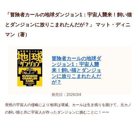
「冒険者カールの地球ダンジョン1：宇宙人襲来！飼い猫
とダンジョンに放りこまれたんだが？」 マット・ディニ
マン（著）
冒険者カールの地球ダ
ンジョン1：宇宙人襲
来！飼い猫とダンジョ
ンに放りこまれたんだ
が？
発売日：2026/3/4
突然の宇宙人の侵略により地球は壊滅。カールは生き残りを賭けて、元カノ
の飼い猫と共に宇宙人が作ったダンジョンに挑むことに！ーー