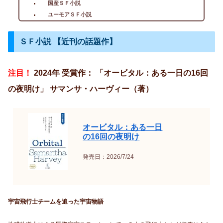
国産ＳＦ小説
ユーモアＳＦ小説
ＳＦ小説 【近刊の話題作】
注目！
2024年 受賞作： 「オービタル：ある一日の16回
の夜明け」 サマンサ・ハーヴィー（著）
オービタル：ある一日
の16回の夜明け
発売日：2026/7/24
宇宙飛行士チームを追った宇宙物語