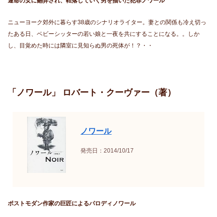
運命の女に翻弄され、転落していく男を描いた犯罪ノワール
ニューヨーク郊外に暮らす38歳のシナリオライター。妻との関係も冷え切っ
たある日、ベビーシッターの若い娘と一夜を共にすることになる。。しか
し、目覚めた時には隣室に見知らぬ男の死体が！？・・
「ノワール」 ロバート・クーヴァー（著）
ノワール
発売日：2014/10/17
ポストモダン作家の巨匠によるパロディノワール