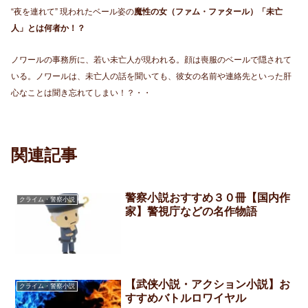
“夜を連れて” 現われたベール姿の
魔性の女（ファム・ファタール）「未亡
人」とは何者か！？
ノワールの事務所に、若い未亡人が現われる。顔は喪服のベールで隠されて
いる。ノワールは、未亡人の話を聞いても、彼女の名前や連絡先といった肝
心なことは聞き忘れてしまい！？・・
関連記事
警察小説おすすめ３０冊【国内作
クライム・警察小説
家】警視庁などの名作物語
【武侠小説・アクション小説】お
クライム・警察小説
すすめバトルロワイヤル