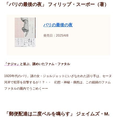
「パリの最後の夜」 フィリップ・スーポー（著）
パリの最後の夜
発売日：2025/4/8
「ナジャ」
と並ぶ、謎めいたファム・ファタル
1920年代のパリ。謎の女・ジョルジェットにいざなわれた語り手は、セーヌ
河岸で犯罪を目撃するが！？・・ 幻想・神秘・偶然は、この娼婦のファム
ファタルの圏内でうごめくーー
「郵便配達は二度ベルを鳴らす」 ジェイムズ・M.