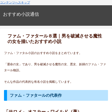
コンテンツへスキップ
おすすめ小説通信
ファム・ファタール８選｜男を破滅させる魔性
の女を描いたおすすめ小説
ファム・ファタル小説のおすすめ小説をまとめています。
「運命の女」であり、男を破滅させる魔性の女、悪女、妖婦のファム・ファ
タール物語。
そんな作品の代表的な有名小説を掲載しています。
ファム・ファタールの代表作
「サロメ」 オスカー・ワイルド（著）