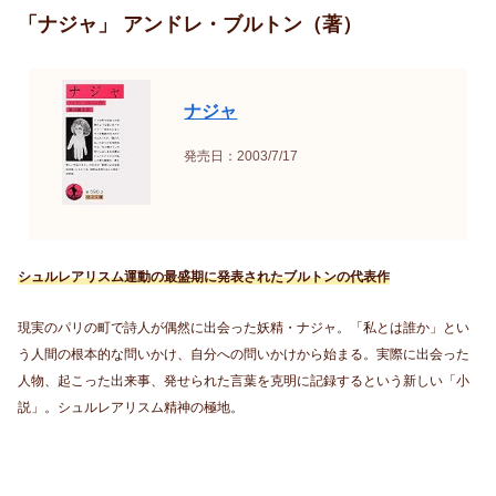
「ナジャ」 アンドレ・ブルトン（著）
ナジャ
発売日：2003/7/17
シュルレアリスム運動の最盛期に発表されたブルトンの代表作
現実のパリの町で詩人が偶然に出会った妖精・ナジャ。「私とは誰か」とい
う人間の根本的な問いかけ、自分への問いかけから始まる。実際に出会った
人物、起こった出来事、発せられた言葉を克明に記録するという新しい「小
説」。シュルレアリスム精神の極地。