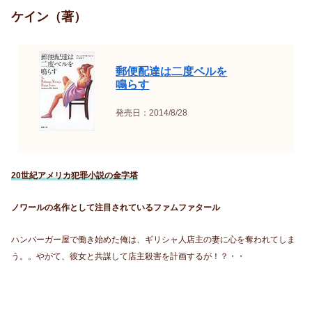
ケイン（著）
郵便配達は二度ベルを
鳴らす
発売日：2014/8/28
20世紀アメリカ犯罪小説の金字塔
ノワールの名作として注目されているファムファタール
ハンバーガー屋で働き始めた俺は、ギリシャ人店主の妻に心を奪われてしま
う。。やがて、彼女と共謀して店主殺害を計画するが！？・・