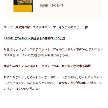
発売日：2018/4/4
エドガー賞受賞作家、エイドリアン・マッキンティのデビュー作
81年の北アイルランド紛争下の警察スパイ小説
対立のカソリックとプロテスタント、アイルランド共和軍(IRA)とアルスター
防衛同盟（UDA）の歴史的背景が複雑に絡まる謎。
実在の人物モデルが存在し、ポリティカル（政治的）な要素も満載
最後の方までどうなるかわからず、最終ページまで期待しながら読み進める
ことが出来ます。あとがきなどを読むと、
かなり史実に近い感じ
で執筆して
いるのではないかと思います。