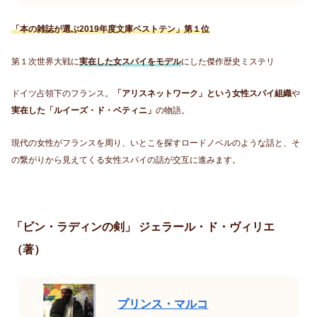
「本の雑誌が選ぶ2019年度文庫ベストテン」第１位
第１次世界大戦に
実在した女スパイをモデル
にした傑作歴史ミステリ
ドイツ占領下のフランス。
「アリスネットワーク」という女性スパイ組織
や
実在した「ルイーズ・ド・ベティニ」
の物語。
現代の女性がフランスを周り、いとこを探すロードノベルのような話と、そ
の繋がりから見えてくる女性スパイの話が交互に進みます。
「ビン・ラディンの剣」 ジェラール・ド・ヴィリエ
（著）
プリンス・マルコ