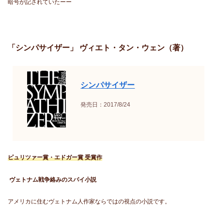
暗号が記されていたーー
「シンパサイザー」 ヴィエト・タン・ウェン（著）
シンパサイザー
発売日：2017/8/24
ピュリツァー賞・エドガー賞 受賞作
ヴェトナム戦争絡みのスパイ小説
アメリカに住むヴェトナム人作家ならではの視点の小説です。