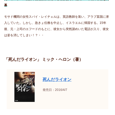
幕
モサド機関の女性スパイ・レイチェルは、英語教師を装い、アラブ某国に潜
入していた。しかし、急きょ任務を中止し、イスラエルに帰国する。15年
後、元・上司のエフードのもとに、彼女から突然謎めいた電話が入り、彼女
は姿を消してしまい！？・・
「死んだライオン」 ミック・ヘロン（著）
死んだライオン
発売日：2016/4/7