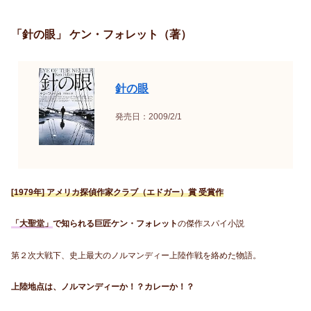
「針の眼」 ケン・フォレット（著）
針の眼
発売日：2009/2/1
[1979年] アメリカ探偵作家クラブ（エドガー）賞 受賞作
「大聖堂」
で知られる巨匠ケン・フォレット
の傑作スパイ小説
第２次大戦下、史上最大のノルマンディー上陸作戦を絡めた物語。
上陸地点は、ノルマンディーか！？カレーか！？