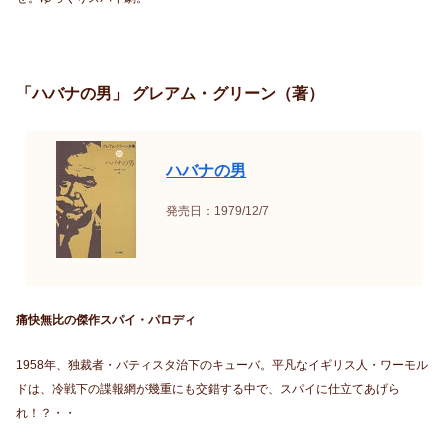
「ハバナの男」 グレアム・グリーン（著）
ハバナの男
発売日：1979/12/7
痛快無比の傑作スパイ・パロディ
1958年、独裁者・バティスタ治下のキューバ。平凡なイギリス人・ワーモル
ドは、冷戦下の諜報網が幾重にも交錯する中で、スパイに仕立てあげら
れ！？・・