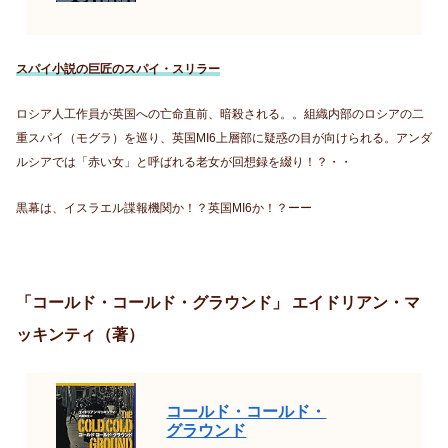
スパイ小説の巨匠のスパイ・スリラー
ロシア人工作員が英国への亡命直前、暗殺される。。組織内部のロシアの二
重スパイ（モグラ）を巡り、英国MI6上層部に疑惑の目が向けられる。アンダ
ルシアでは「赤い女」と呼ばれる老女が回想録を綴り！？・・
黒幕は、イスラエル諜報機関か！？英国MI6か！？ーー
「コールド・コールド・グラウンド」 エイドリアン・マ
ッキンティ（著）
コールド・コールド・
グラウンド