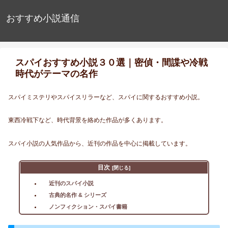
おすすめ小説通信
スパイおすすめ小説３０選｜密偵・間諜や冷戦
時代がテーマの名作
スパイミステリやスパイスリラーなど、スパイに関するおすすめ小説。
東西冷戦下など、時代背景を絡めた作品が多くあります。
スパイ小説の人気作品から、近刊の作品を中心に掲載しています。
目次
近刊のスパイ小説
古典的名作 & シリーズ
ノンフィクション・スパイ書籍