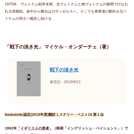
1975年、ヴェトナム戦争末期、北ヴェトナムと南ヴェトナムの狭間で行なわ
れる情報戦。途中から舞台はロサンゼルスへ。そこでも将軍達の動向を北ベ
トナムの同士へ報告し続ける..
「戦下の淡き光」 マイケル・オンダーチェ（著）
戦下の淡き光
発売日：2019/9/13
bookaholic認定[2019年度]翻訳ミステリー・ベスト10 第１位
1992年
「イギリス人の患者」
（映画「イングリッシュ・ペイシェント」）で