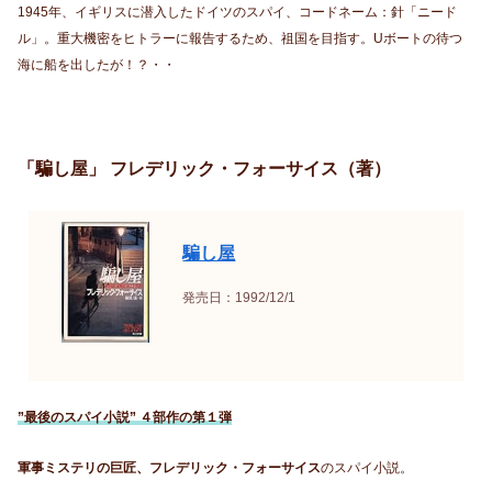
1945年、イギリスに潜入したドイツのスパイ、コードネーム：針「ニード
ル」。重大機密をヒトラーに報告するため、祖国を目指す。Uボートの待つ
海に船を出したが！？・・
「騙し屋」 フレデリック・フォーサイス（著）
騙し屋
発売日：1992/12/1
”最後のスパイ小説” ４部作の第１弾
軍事ミステリの巨匠、フレデリック・フォーサイス
のスパイ小説。