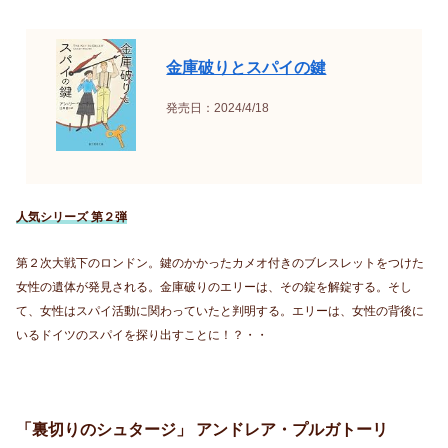
金庫破りとスパイの鍵
発売日：2024/4/18
人気シリーズ 第２弾
第２次大戦下のロンドン。鍵のかかったカメオ付きのブレスレットをつけた
女性の遺体が発見される。金庫破りのエリーは、その錠を解錠する。そし
て、女性はスパイ活動に関わっていたと判明する。エリーは、女性の背後に
いるドイツのスパイを探り出すことに！？・・
「裏切りのシュタージ」 アンドレア・プルガトーリ