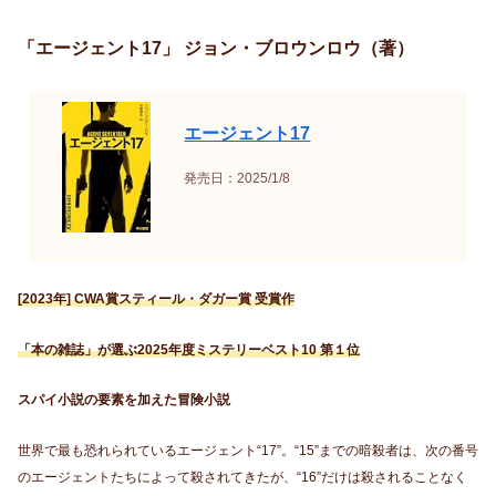
「エージェント17」 ジョン・ブロウンロウ（著）
エージェント17
発売日：2025/1/8
[2023年] CWA賞スティール・ダガー賞 受賞作
「本の雑誌」が選ぶ2025年度ミステリーベスト10 第１位
スパイ小説の要素を加えた冒険小説
世界で最も恐れられているエージェント“17”。“15”までの暗殺者は、次の番号
のエージェントたちによって殺されてきたが、“16”だけは殺されることなく