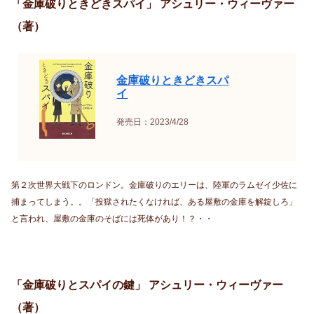
「金庫破りときどきスパイ」 アシュリー・ウィーヴァー
（著）
金庫破りときどきスパ
イ
発売日：2023/4/28
第２次世界大戦下のロンドン。金庫破りのエリーは、陸軍のラムゼイ少佐に
捕まってしまう。。「投獄されたくなければ、ある屋敷の金庫を解錠しろ」
と言われ、屋敷の金庫のそばには死体があり！？・・
「金庫破りとスパイの鍵」 アシュリー・ウィーヴァー
（著）