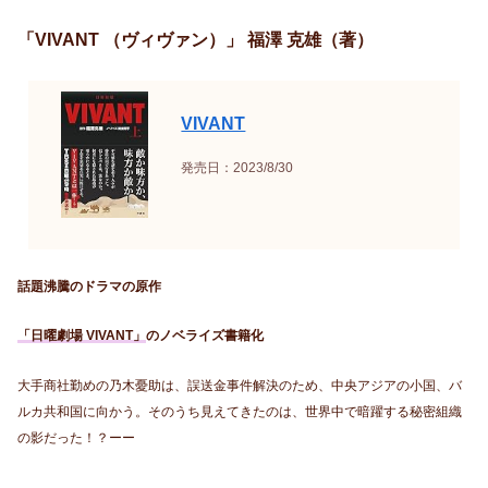
「VIVANT （ヴィヴァン）」 福澤 克雄（著）
VIVANT
発売日：2023/8/30
話題沸騰のドラマの原作
「日曜劇場 VIVANT」
のノベライズ書籍化
大手商社勤めの乃木憂助は、誤送金事件解決のため、中央アジアの小国、バ
ルカ共和国に向かう。そのうち見えてきたのは、世界中で暗躍する秘密組織
の影だった！？ーー