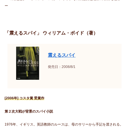
ー
「震えるスパイ」 ウィリアム・ボイド（著）
震えるスパイ
発売日：2008/8/1
[2006年] コスタ賞 受賞作
第２次大戦が背景のスパイ小説
1976年、イギリス。英語教師のルースは、母のサリーから手記を渡される。