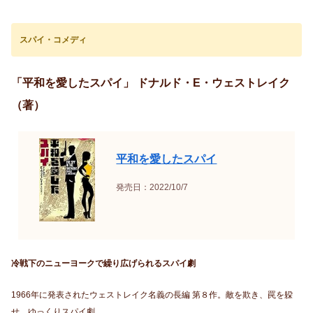
スパイ・コメディ
「平和を愛したスパイ」 ドナルド・E・ウェストレイク
（著）
平和を愛したスパイ
発売日：2022/10/7
冷戦下のニューヨークで繰り広げられるスパイ劇
1966年に発表されたウェストレイク名義の長編 第８作。敵を欺き、罠を躱
せ。ゆっくりスパイ劇。