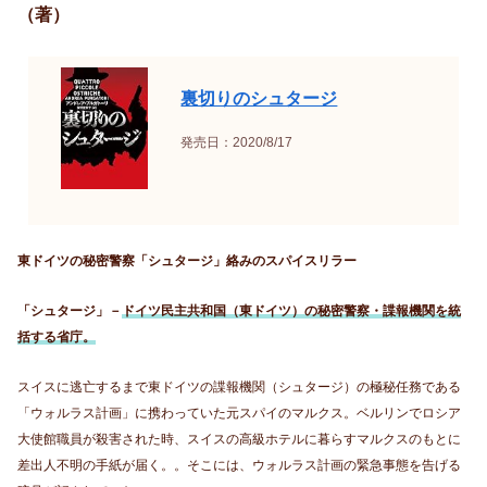
（著）
裏切りのシュタージ
発売日：2020/8/17
東ドイツの秘密警察「シュタージ」絡みのスパイスリラー
「シュタージ」－
ドイツ民主共和国（東ドイツ）の秘密警察・諜報機関を統
括する省庁。
スイスに逃亡するまで東ドイツの諜報機関（シュタージ）の極秘任務である
「ウォルラス計画」に携わっていた元スパイのマルクス。ベルリンでロシア
大使館職員が殺害された時、スイスの高級ホテルに暮らすマルクスのもとに
差出人不明の手紙が届く。。そこには、ウォルラス計画の緊急事態を告げる