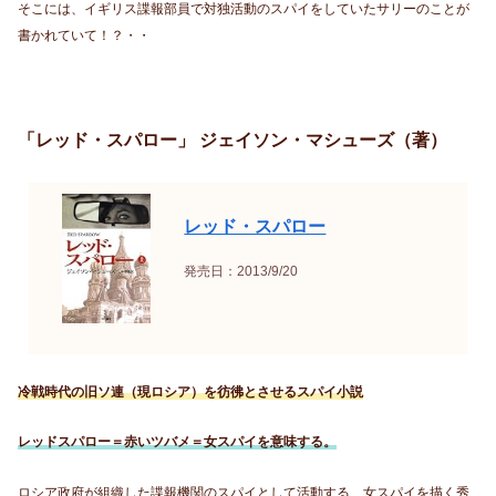
そこには、イギリス諜報部員で対独活動のスパイをしていたサリーのことが
書かれていて！？・・
「レッド・スパロー」 ジェイソン・マシューズ（著）
レッド・スパロー
発売日：2013/9/20
冷戦時代の旧ソ連（現ロシア）を彷彿とさせるスパイ小説
レッドスパロー＝赤いツバメ＝女スパイを意味する。
ロシア政府が組織した諜報機関のスパイとして活動する、女スパイを描く秀