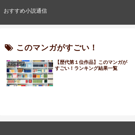
おすすめ小説通信
このマンガがすごい！
【歴代第１位作品】このマンガが
ランキング
すごい！ランキング結果一覧