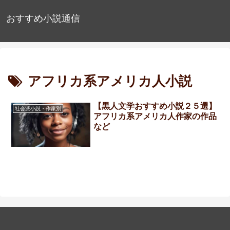
おすすめ小説通信
アフリカ系アメリカ人小説
【黒人文学おすすめ小説２５選】
社会派小説・作家別
アフリカ系アメリカ人作家の作品
など