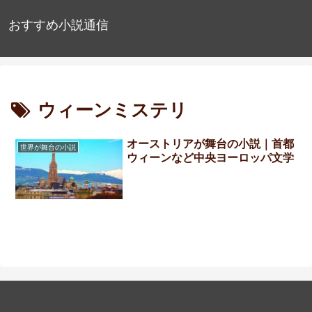
おすすめ小説通信
ウィーンミステリ
オーストリアが舞台の小説｜首都
世界が舞台の小説
ウィーンなど中央ヨーロッパ文学