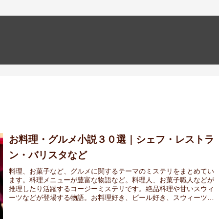
お料理・グルメ小説３０選｜シェフ・レストラ
ン・バリスタなど
料理、お菓子など、グルメに関するテーマのミステリをまとめてい
ます。料理メニューが豊富な物語など。料理人、お菓子職人などが
推理したり活躍するコージーミステリです。絶品料理や甘いスウィ
ーツなどが登場する物語。お料理好き、ビール好き、スウィーツ好
きな方におすすめの小説です。孤独のグルメの聖地巡礼ガイドブッ
クも