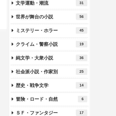
文学運動・潮流
31
世界が舞台の小説
56
ミステリー・ホラー
45
クライム・警察小説
19
純文学・大衆小説
36
社会派小説・作家別
25
歴史・戦争文学
14
冒険・ロード・自然
6
ＳＦ・ファンタジー
17