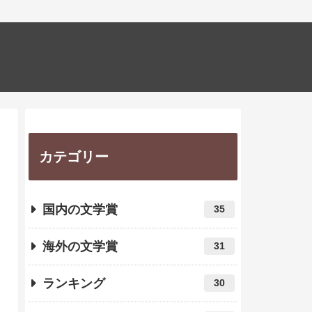
カテゴリー
国内の文学賞
35
海外の文学賞
31
ランキング
30