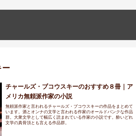
キー
チャールズ・ブコウスキーのおすすめ８冊｜ア
メリカ無頼派作家の小説
無頼派作家と言われるチャールズ・ブコウスキーの作品をまとめて
います。酒とオンナの文学と言われる作家のオールドパンクな作品
群。大衆文学として幅広く読まれている作家の小説です。酔いどれ
文学の真骨頂とも言える作品群。