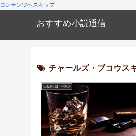
コンテンツへスキップ
おすすめ小説通信
チャールズ・ブコウス
社会派小説・作家別