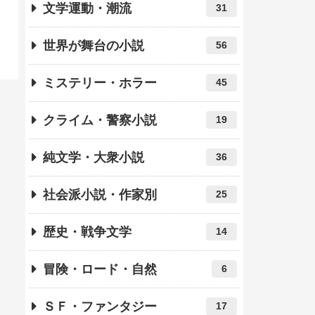
文学運動・潮流
31
世界が舞台の小説
56
ミステリー・ホラー
45
クライム・警察小説
19
純文学・大衆小説
36
社会派小説・作家別
25
歴史・戦争文学
14
冒険・ロード・自然
6
ＳＦ・ファンタジー
17