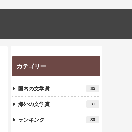
カテゴリー
国内の文学賞
35
海外の文学賞
31
ランキング
30