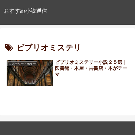
おすすめ小説通信
ビブリオミステリ
ビブリオミステリー小説２５選｜
ミステリー・ホラー
図書館・本屋・古書店・本がテー
マ