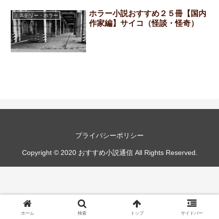
ホラー小説おすすめ２５冊【国内
ミステリー・ホラー
作家編】サイコ（怪談・怪奇）
プライバシーポリシー
Copyright © 2020 おすすめ小説通信 All Rights Reserved.
ホーム
検索
トップ
サイドバー