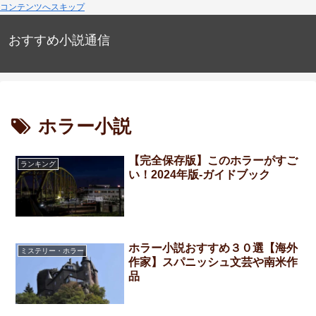
コンテンツへスキップ
おすすめ小説通信
ホラー小説
【完全保存版】このホラーがすご
ランキング
い！2024年版-ガイドブック
ホラー小説おすすめ３０選【海外
ミステリー・ホラー
作家】スパニッシュ文芸や南米作
品