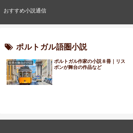
おすすめ小説通信
ポルトガル語圏小説
ポルトガル作家の小説８冊｜リス
世界が舞台の小説
ボンが舞台の作品など