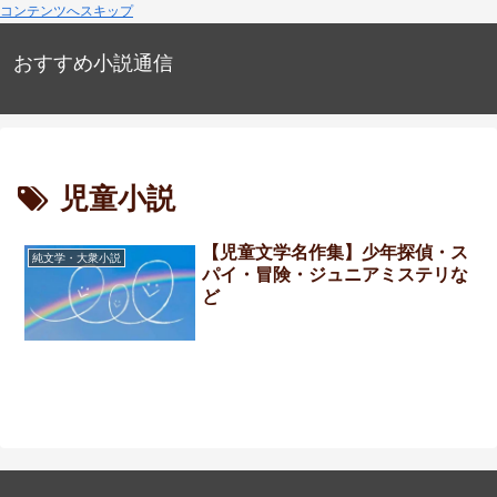
コンテンツへスキップ
おすすめ小説通信
児童小説
【児童文学名作集】少年探偵・ス
純文学・大衆小説
パイ・冒険・ジュニアミステリな
ど