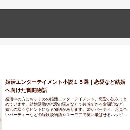
婚活エンターテイメント小説１５選｜恋愛など結婚
へ向けた奮闘物語
婚活中の方におすすめの婚活エンターテイメント、恋愛小説をまと
めています。結婚活動や恋愛の悩みなどで共感できる奮闘記など、
婚活の様々なヒントになる物語があります。婚活パーティ、お見合
いパーティーなどの経験談物語やユーモアで笑い飛ばせるハッピー
ストーリーなど。独身の方におすすめの面白い婚活小説。結婚生活
やラブコメなども。