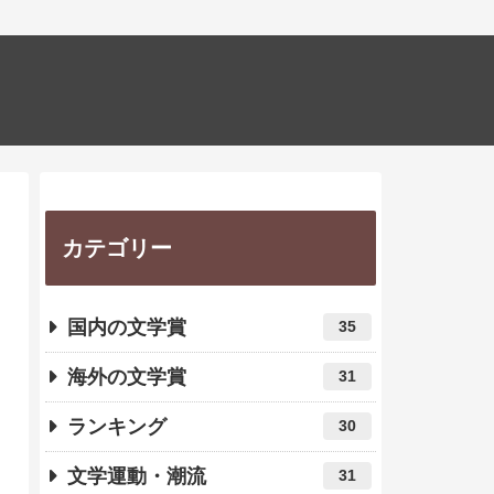
カテゴリー
国内の文学賞
35
海外の文学賞
31
ランキング
30
文学運動・潮流
31