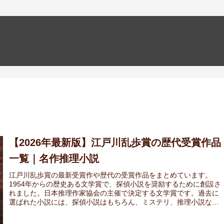
【2026年最新版】江戸川乱歩賞の歴代受賞作品
一覧｜名作推理小説
江戸川乱歩賞の最新受賞作や歴代の受賞作品をまとめています。
1954年からの歴史ある文学賞で、探偵小説を奨励するために創設さ
れました。日本推理作家協会の主催で決定する文学賞です。過去に
選ばれた小説には、探偵小説はもちろん、ミステリ、推理小説など
も選出されています。年間で刊行される作品から、優れた作品に与
えられる賞です。