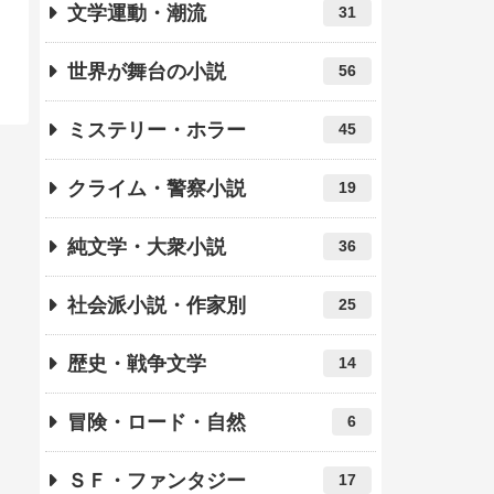
文学運動・潮流
31
世界が舞台の小説
56
ミステリー・ホラー
45
クライム・警察小説
19
純文学・大衆小説
36
社会派小説・作家別
25
歴史・戦争文学
14
冒険・ロード・自然
6
ＳＦ・ファンタジー
17