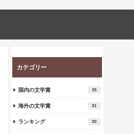
カテゴリー
国内の文学賞
35
海外の文学賞
31
ランキング
30