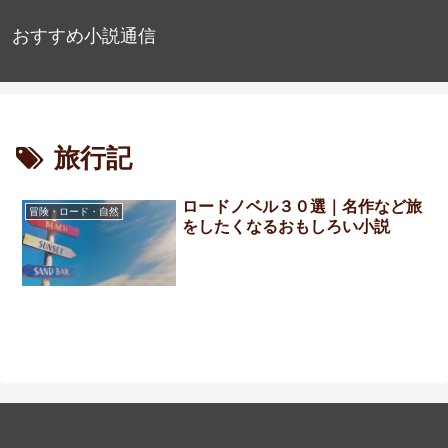
おすすめ小説通信
旅行記
ロードノベル３０選｜名作など旅
冒険・ロード・自然
をしたくなるおもしろい小説