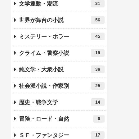
文学運動・潮流
31
世界が舞台の小説
56
ミステリー・ホラー
45
クライム・警察小説
19
純文学・大衆小説
36
社会派小説・作家別
25
歴史・戦争文学
14
冒険・ロード・自然
6
ＳＦ・ファンタジー
17