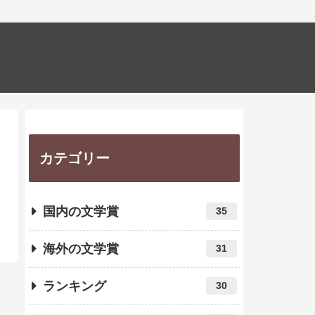
カテゴリー
国内の文学賞
35
海外の文学賞
31
ランキング
30