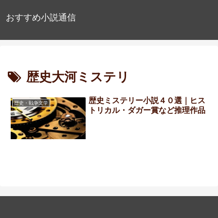
おすすめ小説通信
歴史大河ミステリ
歴史ミステリー小説４０選｜ヒス
歴史・戦争文学
トリカル・ダガー賞など推理作品