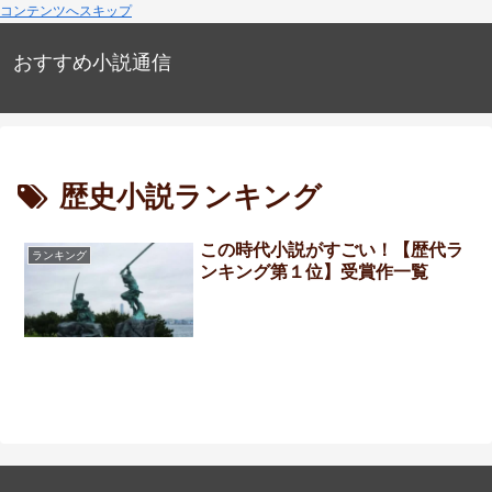
コンテンツへスキップ
おすすめ小説通信
歴史小説ランキング
この時代小説がすごい！【歴代ラ
ランキング
ンキング第１位】受賞作一覧