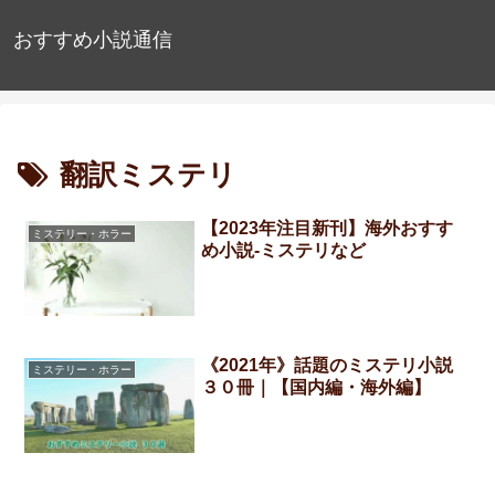
おすすめ小説通信
翻訳ミステリ
【2023年注目新刊】海外おすす
ミステリー・ホラー
め小説-ミステリなど
《2021年》話題のミステリ小説
ミステリー・ホラー
３０冊｜【国内編・海外編】