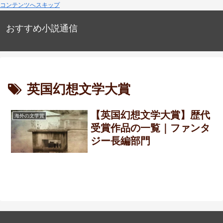
コンテンツへスキップ
おすすめ小説通信
英国幻想文学大賞
【英国幻想文学大賞】歴代
海外の文学賞
受賞作品の一覧｜ファンタ
ジー長編部門