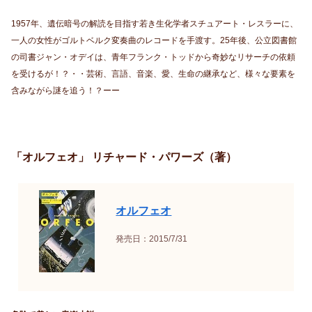
1957年、遺伝暗号の解読を目指す若き生化学者スチュアート・レスラーに、
一人の女性がゴルトベルク変奏曲のレコードを手渡す。25年後、公立図書館
の司書ジャン・オデイは、青年フランク・トッドから奇妙なリサーチの依頼
を受けるが！？・・芸術、言語、音楽、愛、生命の継承など、様々な要素を
含みながら謎を追う！？ーー
「オルフェオ」 リチャード・パワーズ（著）
オルフェオ
発売日：2015/7/31