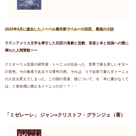
2025年4月に逝去したノーベル賞作家でペルーの巨匠、最後の小説
ラテンアメリカ文学を牽引した巨匠の喜劇と悲劇、音楽と本と祖国への愛に
満ちた人間賛歌ーー
クリオーリョ音楽の研究者・トーニョが出会った、世界で最も美しいギター
の音色。その奏者であるラロ青年の死。それは、リマ近郊で暮らすトーニョ
の人生を変えてしまった。この国の音楽、彼について、を「本に書かなくて
は」と使命感に燃えるトーニョだが！？・・
「ミゼレーレ」 ジャン=クリストフ・グランジェ（著）