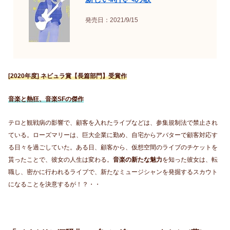
発売日：2021/9/15
[2020年度] ネビュラ賞【長篇部門】受賞作
音楽と熱狂、音楽SFの傑作
テロと観戦病の影響で、顧客を入れたライブなどは、参集規制法で禁止され
ている。ローズマリーは、巨大企業に勤め、自宅からアバターで顧客対応す
る日々を過ごしていた。ある日、顧客から、仮想空間のライブのチケットを
貰ったことで、彼女の人生は変わる。
音楽の新たな魅力
を知った彼女は、転
職し、密かに行われるライブで、新たなミュージシャンを発掘するスカウト
になることを決意するが！？・・