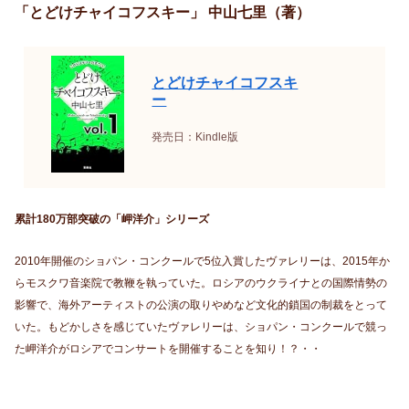
「とどけチャイコフスキー」 中山七里（著）
とどけチャイコフスキ
ー
発売日：Kindle版
累計180万部突破の「岬洋介」シリーズ
2010年開催のショパン・コンクールで5位入賞したヴァレリーは、2015年か
らモスクワ音楽院で教鞭を執っていた。ロシアのウクライナとの国際情勢の
影響で、海外アーティストの公演の取りやめなど文化的鎖国の制裁をとって
いた。もどかしさを感じていたヴァレリーは、ショパン・コンクールで競っ
た岬洋介がロシアでコンサートを開催することを知り！？・・