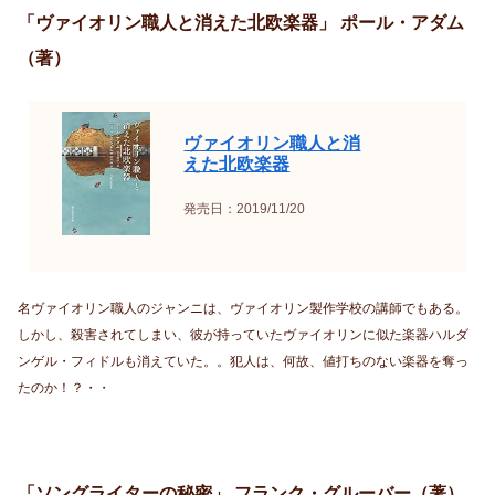
「ヴァイオリン職人と消えた北欧楽器」 ポール・アダム
（著）
ヴァイオリン職人と消
えた北欧楽器
発売日：2019/11/20
名ヴァイオリン職人のジャンニは、ヴァイオリン製作学校の講師でもある。
しかし、殺害されてしまい、彼が持っていたヴァイオリンに似た楽器ハルダ
ンゲル・フィドルも消えていた。。犯人は、何故、値打ちのない楽器を奪っ
たのか！？・・
「ソングライターの秘密」 フランク・グルーバー（著）