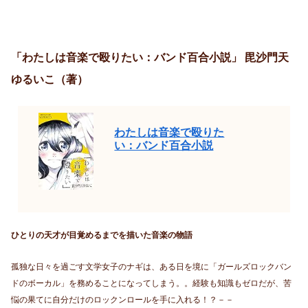
「わたしは音楽で殴りたい：バンド百合小説」 毘沙門天
ゆるいこ（著）
わたしは音楽で殴りた
い：バンド百合小説
ひとりの天才が目覚めるまでを描いた音楽の物語
孤独な日々を過ごす文学女子のナギは、ある日を境に「ガールズロックバン
ドのボーカル」を務めることになってしまう。。経験も知識もゼロだが、苦
悩の果てに自分だけのロックンロールを手に入れる！？－－