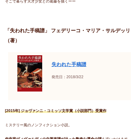
そこで暮らす天才少女との葛藤を描くーー
「失われた手稿譜」 フェデリーコ・マリア・サルデッリ
（著）
失われた手稿譜
発売日：2018/3/22
[2015年] ジョヴァンニ・コミッソ文学賞（小説部門）受賞作
ミステリー風のノンフィクション小説。