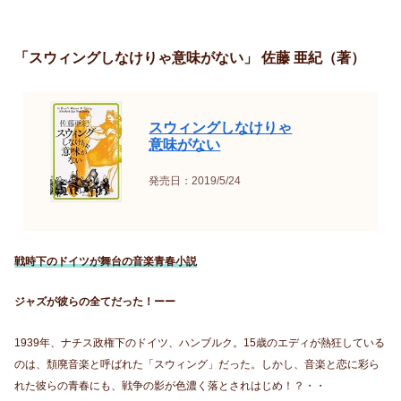
「スウィングしなけりゃ意味がない」 佐藤 亜紀（著）
スウィングしなけりゃ
意味がない
発売日：2019/5/24
戦時下のドイツが舞台の音楽青春小説
ジャズが彼らの全てだった！ーー
1939年、ナチス政権下のドイツ、ハンブルク。15歳のエディが熱狂している
のは、頽廃音楽と呼ばれた「スウィング」だった。しかし、音楽と恋に彩ら
れた彼らの青春にも、戦争の影が色濃く落とされはじめ！？・・