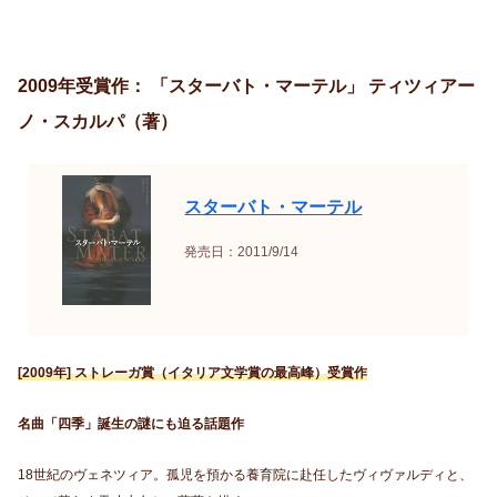
2009年受賞作：
「スターバト・マーテル」 ティツィアー
ノ・スカルパ（著）
スターバト・マーテル
発売日：2011/9/14
[2009年] ストレーガ賞（イタリア文学賞の最高峰）受賞作
名曲「四季」誕生の謎にも迫る話題作
18世紀のヴェネツィア。孤児を預かる養育院に赴任したヴィヴァルディと、