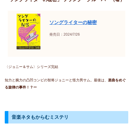
ソングライターの秘密
発売日：2024/7/26
〈ジョニー＆サム〉シリーズ完結
知力と腕力の凸凹コンビの智将ジョニーと怪力男サム。最後は、
楽曲をめぐ
る旋律の事件！？ー
音楽ネタもからむミステリ