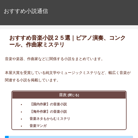
おすすめ小説通信
おすすめ音楽小説２５選｜ピアノ演奏、コンク
ール、作曲家ミステリ
音楽や楽器、作曲家などに関係する小説をまとめています。
本屋大賞を受賞している純文学やミュージックミステリなど、幅広く音楽が
関連する小説を掲載しています。
目次
【国内作家】の音楽小説
【海外作家】の音楽小説
音楽ネタもからむミステリ
音楽マンガ