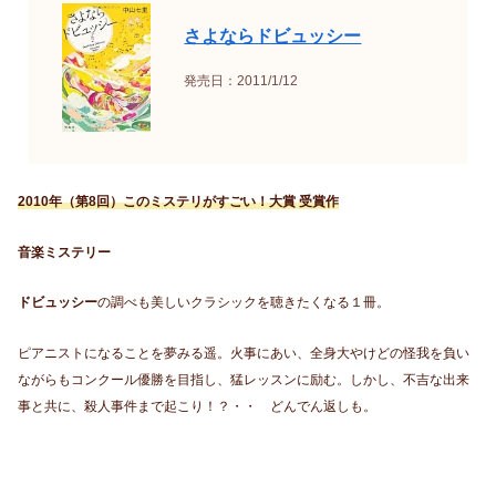
さよならドビュッシー
発売日：2011/1/12
2010年（第8回）このミステリがすごい！大賞 受賞作
音楽ミステリー
ドビュッシー
の調べも美しいクラシックを聴きたくなる１冊。
ピアニストになることを夢みる遥。火事にあい、全身大やけどの怪我を負い
ながらもコンクール優勝を目指し、猛レッスンに励む。しかし、不吉な出来
事と共に、殺人事件まで起こり！？・・ どんでん返しも。