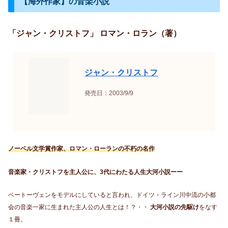
【海外作家】の音楽小説
「ジャン・クリストフ」 ロマン・ロラン（著）
ジャン・クリストフ
発売日：2003/9/9
ノーベル文学賞作家、ロマン・ローランの不朽の名作
音楽家・クリストフを主人公に、3代にわたる人生大河小説ーー
ベートーヴェンをモデルにしていると言われ、ドイツ・ライン川中流の小都
会の音楽一家に生まれた主人公の人生とは！？・・
大河小説の先駆け
をなす
１冊。