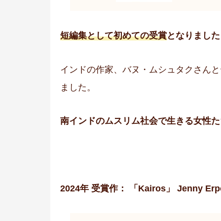
短編集として初めての受賞
となりました
インドの作家、バヌ・ムシュタクさんと
ました。
南インドのムスリム社会で生きる女性た
2024年 受賞作： 「Kairos」 Jenny Er