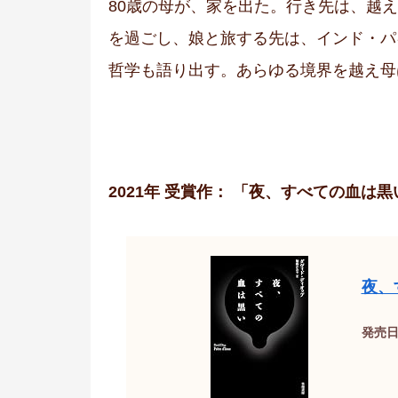
80歳の母が、家を出た。行き先は、越
を過ごし、娘と旅する先は、インド・パ
哲学も語り出す。あらゆる境界を越え母
2021年 受賞作： 「夜、すべての血は
夜、
発売日：