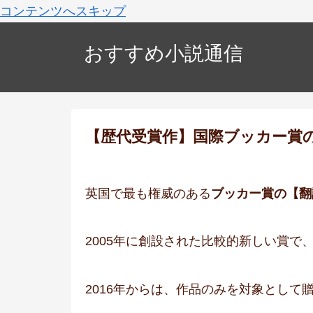
コンテンツへスキップ
おすすめ小説通信
【歴代受賞作】国際ブッカー賞
英国で最も権威のある
ブッカー賞の【翻
2005年に創設された比較的新しい賞で
2016年からは、作品のみを対象として