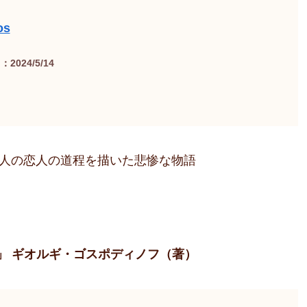
os
2024/5/14
人の恋人の道程を描いた悲惨な物語
ー」 ギオルギ・ゴスポディノフ（著）