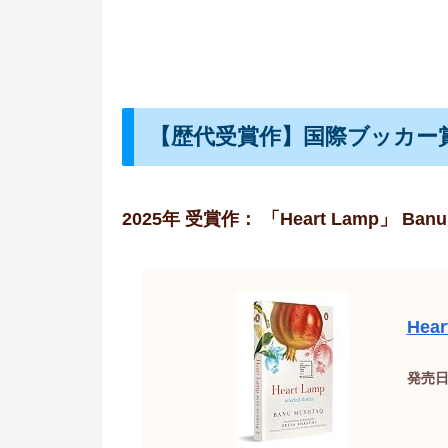
【歴代受賞作】国際ブッカー
2025年 受賞作： 「Heart Lamp」 Banu 
Hea
発売日：