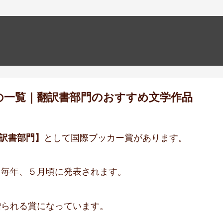
の一覧｜翻訳書部門のおすすめ文学作品
訳書部門】
として国際ブッカー賞があります。
、毎年、５月頃に発表されます。
贈られる賞になっています。