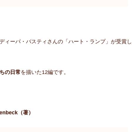
ディーパ・バスティさんの「ハート・ランプ」が受賞し
ちの日常
を描いた12編です。
penbeck（著）