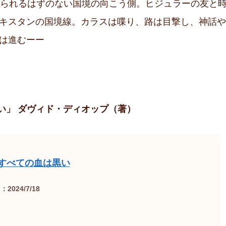
えられるはずのない国境の向こう側。ヒジュラーの友と
キスタンの国境線。カラスは喋り、路は目撃し、神話や
は進むーー
黒い」 ダヴィド・ディオップ（著）
すべての血は黒い
2024/7/18