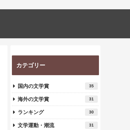
カテゴリー
国内の文学賞
35
海外の文学賞
31
ランキング
30
文学運動・潮流
31