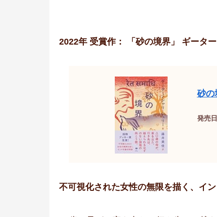
2022年 受賞作： 「砂の境界」 ギー
砂の
発売日：
不可視化された女性の無限を描く、イン