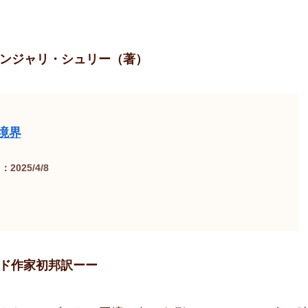
ターンジャリ・シュリー（著）
境界
2025/4/8
ド作家初邦訳ーー