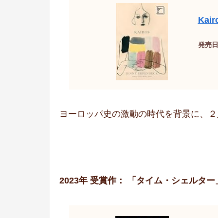
Kair
発売日：
ヨーロッパ史の激動の時代を背景に、２
2023年 受賞作： 「タイム・シェルタ