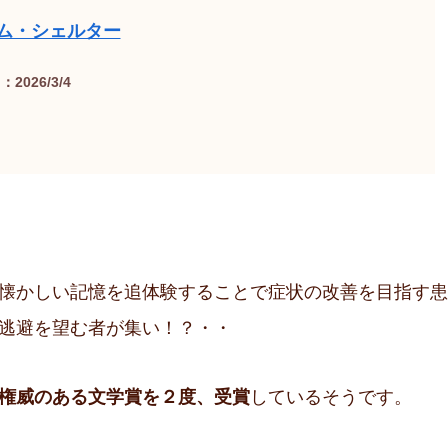
ム・シェルター
2026/3/4
懐かしい記憶を追体験することで症状の改善を目指す患
逃避を望む者が集い！？・・
権威のある文学賞を２度、受賞
しているそうです。