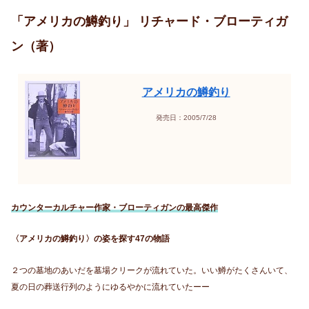
「アメリカの鱒釣り」 リチャード・ブローティガ
ン（著）
アメリカの鱒釣り
発売日：2005/7/28
カウンターカルチャー作家・ブローティガンの最高傑作
〈アメリカの鱒釣り〉の姿を探す47の物語
２つの墓地のあいだを墓場クリークが流れていた。いい鱒がたくさんいて、
夏の日の葬送行列のようにゆるやかに流れていたーー