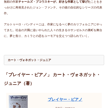
無頼の作家
チャールズ・ブコウスキーが、好きな作家として挙げた
ことをき
っかけに再発見されたジョン・ファンテ。その彼の自伝的なシリーズの代表
作。
アルトゥーロ・バンディーニは、作家になるべく夢のカリフォルニアにやっ
てきた。社会の片隅に追いやられた人々の生きるロサンゼルスの裏町を舞台
に、夢と焦り、カミラとの恋をユーモアを交えつつ語られていく。
カート・ヴォネガット・ジュニア
「プレイヤー・ピアノ」 カート・ヴォネガット・
ジュニア（著）
プレイヤー・ピアノ