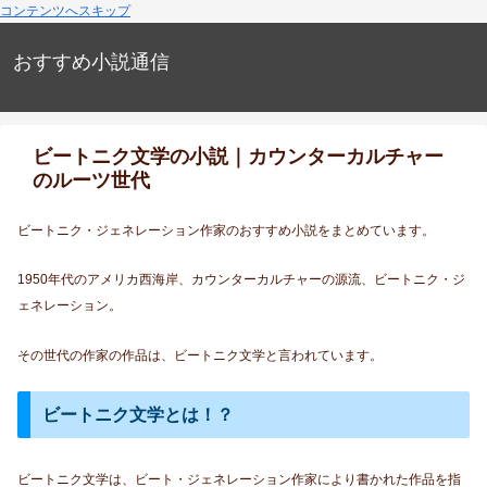
コンテンツへスキップ
おすすめ小説通信
ビートニク文学の小説｜カウンターカルチャー
のルーツ世代
ビートニク・ジェネレーション作家のおすすめ小説をまとめています。
1950年代のアメリカ西海岸、カウンターカルチャーの源流、ビートニク・ジ
ェネレーション。
その世代の作家の作品は、ビートニク文学と言われています。
ビートニク文学とは！？
ビートニク文学は、ビート・ジェネレーション作家により書かれた作品を指