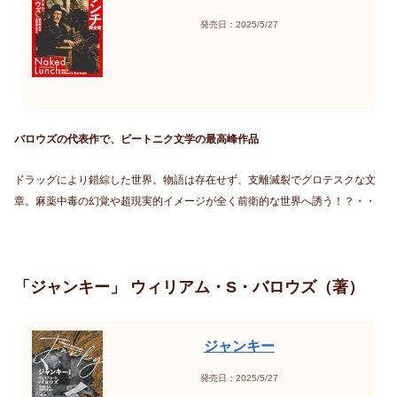
発売日：2025/5/27
バロウズの代表作で、ビートニク文学の最高峰作品
ドラッグにより錯綜した世界。物語は存在せず、支離滅裂でグロテスクな文
章。麻薬中毒の幻覚や超現実的イメージが全く前衛的な世界へ誘う！？・・
「ジャンキー」 ウィリアム・S・バロウズ（著）
ジャンキー
発売日：2025/5/27