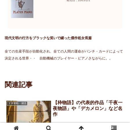
発売日：2005/1/1
現代文明の行方をブラックな笑いで綴った傑作処女長篇
全ての生産手段が自動化され、全ての人間の運命がパンチ・カードによって
決定される世界・・ 自動機械のプレイヤー・ピアノさながらに。。
関連記事
【枠物語】の代表的作品「千夜一
文学運動・潮流
夜物語」や「デカメロン」など名
作