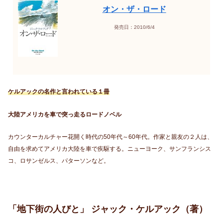
オン・ザ・ロード
発売日：2010/6/4
ケルアックの名作と言われている１冊
大陸アメリカを車で突っ走るロードノベル
カウンターカルチャー花開く時代の50年代～60年代。作家と親友の２人は、
自由を求めてアメリカ大陸を車で疾駆する。ニューヨーク、サンフランシス
コ、ロサンゼルス、パターソンなど。
「地下街の人びと」 ジャック・ケルアック（著）