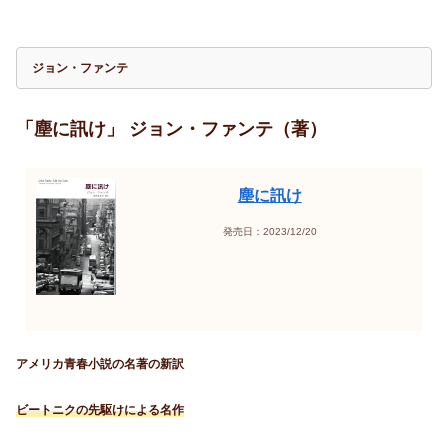
ジョン・ファンテ
「塵に訊け」 ジョン・ファンテ（著）
塵に訊け
発売日：2023/12/20
アメリカ青春小説の名著の新訳
ビートニクの先駆けによる名作