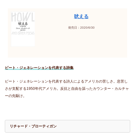
吠える
発売日：2020/6/30
ビート・ジェネレーションを代表する詩集
ビート・ジェネレーションを代表する詩人によるアメリカの苦しさ。息苦し
さが支配する1950年代アメリカ。反抗と自由を謳ったカウンター・カルチャ
ーの先駆け。
リチャード・ブローティガン