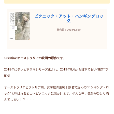
ピクニック・アット・ハンギングロッ
ク
発売日：2018/12/20
1975年のオーストラリアの映画の原作
です。
2018年にテレビドラマシリーズ化され、2019年8月から日本でもU-NEXTで
配信
オーストラリアビクトリア州。女学校の生徒十数名で近くの”ハンギング・ロ
ック”と呼ばれる岩山へピクニックに出かけます。そんな中、教師がひとり消
えてしまい！？・・・