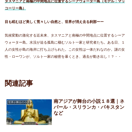
タスマニアと南極の中間地点に位置するシーアウォーター島（モデル：マッ
コーリー島）
目も眩むほど美しく荒々しい自然と、世界が消え去る刹那ーー
気候変動の激化する近未来、タスマニアと南極の中間地点に位置するシーア
ウォーター島。水没が迫る孤島に棲むソルト一家と研究者たち。ある日、１
人の女性が島の海岸に打ち上げられた。この女性は一体だれなのか。謎の女
性・ローワンが、ソルト一家の秘密を暴くとき、過去が動き出し！？・・
関連記事
南アジアが舞台の小説１８選｜ネ
世界が舞台の小説
パール・スリランカ・パキスタン
など