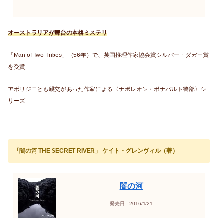
オーストラリアが舞台の本格ミステリ
「Man of Two Tribes」（56年）で、英国推理作家協会賞シルバー・ダガー賞
を受賞
アボリジニとも親交があった作家による〈ナポレオン・ボナパルト警部〉シ
リーズ
「闇の河 THE SECRET RIVER」 ケイト・グレンヴィル（著）
闇の河
発売日：2016/1/21