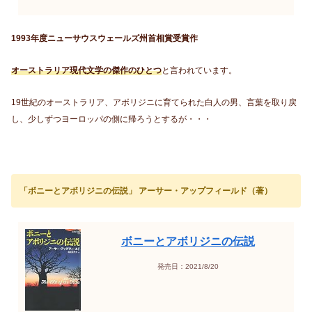
1993年度ニューサウスウェールズ州首相賞受賞作
オーストラリア現代文学の傑作のひとつ
と言われています。
19世紀のオーストラリア、アボリジニに育てられた白人の男、言葉を取り戻
し、少しずつヨーロッパの側に帰ろうとするが・・・
「ボニーとアボリジニの伝説」 アーサー・アップフィールド（著）
ボニーとアボリジニの伝説
発売日：2021/8/20