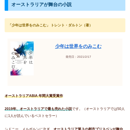
オーストラリアが舞台の小説
「少年は世界をのみこむ」 トレント・ダルトン（著）
少年は世界をのみこむ
発売日：2021/2/17
オーストラリアABIA 年間大賞受賞作
2019年、オーストラリアで最も売れた小説
です。（オーストラリアでは50人
に1人が読んでいるベストセラー）
シドニー、メルボルンに次ぎ、
オーストラリア第３の都市ブリスベンが舞台