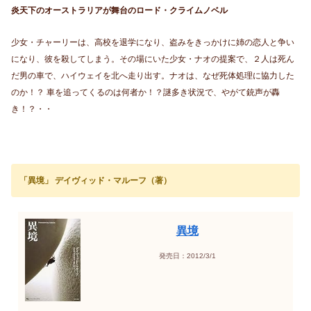
炎天下のオーストラリアが舞台のロード・クライムノベル
少女・チャーリーは、高校を退学になり、盗みをきっかけに姉の恋人と争い
になり、彼を殺してしまう。その場にいた少女・ナオの提案で、２人は死ん
だ男の車で、ハイウェイを北へ走り出す。ナオは、なぜ死体処理に協力した
のか！？ 車を追ってくるのは何者か！？謎多き状況で、やがて銃声が轟
き！？・・
「異境」 デイヴィッド・マルーフ（著）
異境
発売日：2012/3/1