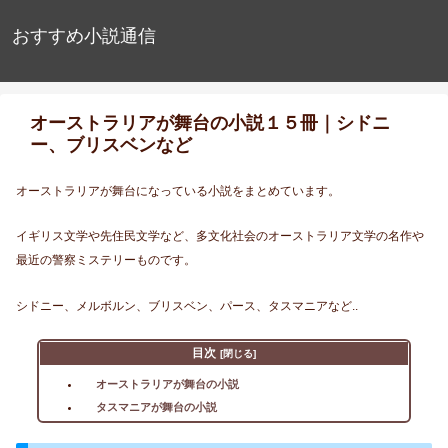
おすすめ小説通信
オーストラリアが舞台の小説１５冊｜シドニ
ー、ブリスベンなど
オーストラリアが舞台になっている小説をまとめています。
イギリス文学や先住民文学など、多文化社会のオーストラリア文学の名作や
最近の警察ミステリーものです。
シドニー、メルボルン、ブリスベン、パース、タスマニアなど..
目次
オーストラリアが舞台の小説
タスマニアが舞台の小説