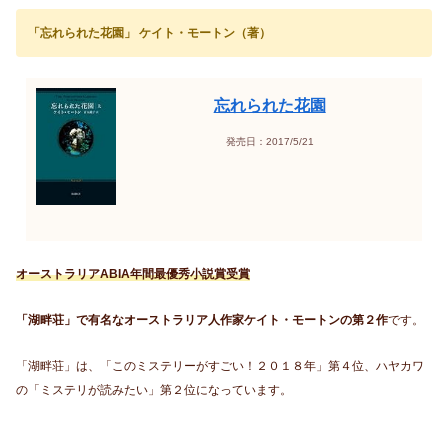
「忘れられた花園」 ケイト・モートン（著）
忘れられた花園
発売日：2017/5/21
オーストラリアABIA年間最優秀小説賞受賞
「湖畔荘」で有名なオーストラリア人作家ケイト・モートンの第２作
です。
「湖畔荘」は、「このミステリーがすごい！２０１８年」第４位、ハヤカワ
の「ミステリが読みたい」第２位になっています。