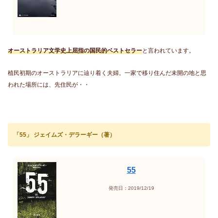
オーストラリア文学史上屈指の国民的ベストセラー
と言われています。
植民初期のオーストラリアに辿り着く夫婦。一家で移り住んだ未開の地と思
われた場所には、先住民が・・
「55」 ジェイムズ・デラーギー（著）
55
発売日：2019/12/19