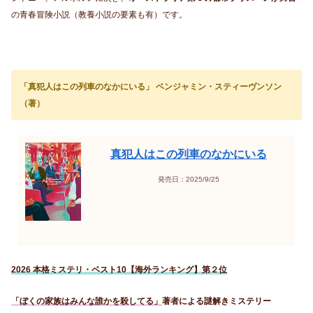
の青春冒険小説（教養小説の要素も有）です。
「真犯人はこの列車のなかにいる」 ベンジャミン・スティーヴンソン
（著）
真犯人はこの列車のなかにいる
発売日：2025/9/25
2026 本格ミステリ・ベスト10【海外ランキング】第２位
「ぼくの家族はみんな誰かを殺してる」
著者による謎解きミステリー