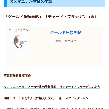
タスマニアが舞台の小説
「グールド魚類画帖」 リチャード・フラナガン（著）
グールド魚類画帖
発売日：2005/6/25
英連邦作家賞 受賞作
タスマニア出身でブッカー賞の受賞作家、リチャード・フラナガンの名作
画家・グールドを主人公に据えた歴史・伝記・メタフィクション