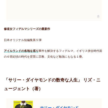
修道女フィデルマシリーズの最新作
日本オリジナル短編集第５弾
アイルランドの各地を巡り
事件を解決するフィデルマ。イギリス併合時代前
の６世紀頃の時代を背景に宗教、文化など勉強にもなる１冊。
「サリー・ダイヤモンドの数奇な人生」 リズ・ニ
ュージェント（著）
サリー・ダイヤモンド