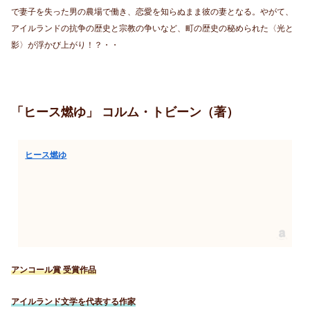
で妻子を失った男の農場で働き、恋愛を知らぬまま彼の妻となる。やがて、
アイルランドの抗争の歴史と宗教の争いなど、町の歴史の秘められた〈光と
影〉が浮かび上がり！？・・
「ヒース燃ゆ」 コルム・トビーン（著）
ヒース燃ゆ
アンコール賞 受賞作品
アイルランド文学を代表する作家