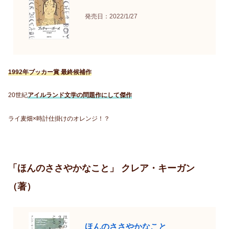
発売日：2022/1/27
1992年ブッカー賞 最終候補作
20世紀
アイルランド文学の問題作にして傑作
ライ麦畑×時計仕掛けのオレンジ！？
「ほんのささやかなこと」 クレア・キーガン
（著）
ほんのささやかなこと