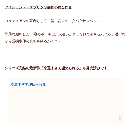
アイルランド・ダブリン３部作の第１作目
コメディアンの著者らしく、笑いありのドタバタサスペンス。
平凡な顔をした28歳のポールは、人違いがきっかけで命を狙われる。逃げな
がら誘拐事件の真相を探るが！？・・
シリーズ完結の最新作
「幸運すぎて埋められる」
も発売済みです。
幸運すぎて埋められる