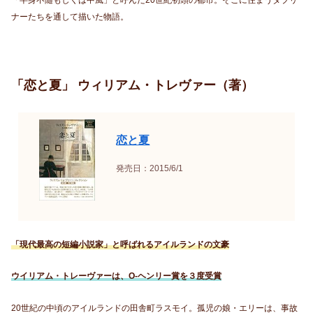
「半身不随もしくは中風」と呼んだ20世紀初頭の都市。そこに住まうダブリ
ナーたちを通して描いた物語。
「恋と夏」 ウィリアム・トレヴァー（著）
恋と夏
発売日：2015/6/1
「現代最高の短編小説家」と呼ばれるアイルランドの文豪
ウイリアム・トレーヴァーは、O-ヘンリー賞を３度受賞
20世紀の中頃のアイルランドの田舎町ラスモイ。孤児の娘・エリーは、事故