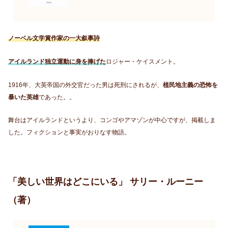
ノーベル文学賞作家の一大叙事詩
アイルランド独立運動に身を捧げた
ロジャー・ケイスメント。
1916年、大英帝国の外交官だった男は死刑にされるが、
植民地主義の恐怖を
暴いた英雄
であった。。
舞台はアイルランドというより、コンゴやアマゾンが中心ですが、掲載しま
した。フィクションと事実がおりなす物語。
「美しい世界はどこにいる」 サリー・ルーニー
（著）