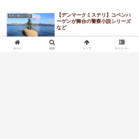
【デンマークミステリ】コペンハ
世界が舞台の小説
ーゲンが舞台の警察小説シリーズ
など
ホーム
検索
トップ
サイドバー
【ハワイが舞台の小説】オアフ島
世界が舞台の小説
やハワイ島などの作品
プライバシーポリシー