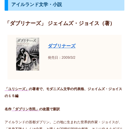
アイルランド文学・小説
「ダブリナーズ」 ジェイムズ・ジョイス（著）
ダブリナーズ
発売日：2009/3/2
「ユリシーズ」
の著者で、モダニズム文学の代表格、ジェイムズ・ジョイス
の１５編
名作
「ダブリン市民」
の改題で新訳
アイルランドの首都ダブリン。この地に生まれた世界的作家・ジョイスが、