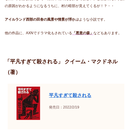
の原因がわかるようになるうちに、村の暗部が見えてくるが！？・・
アイルランド西部の田舎の風景や情景が浮かぶ
ような小説です。
他の作品に、AXNでドラマ化もされている
「悪意の森」
などもあります。
「平凡すぎて殺される」 クイーム・マクドネル
（著）
平凡すぎて殺される
発売日：2022/2/19