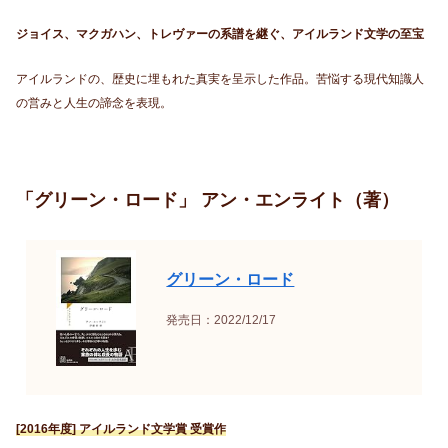
ジョイス、マクガハン、トレヴァーの系譜を継ぐ、アイルランド文学の至宝
アイルランドの、歴史に埋もれた真実を呈示した作品。苦悩する現代知識人
の営みと人生の諦念を表現。
「グリーン・ロード」 アン・エンライト（著）
グリーン・ロード
発売日：2022/12/17
[2016年度] アイルランド文学賞 受賞作