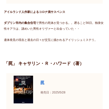
アイルランド人作家によるコロナ渦サスペンス
ダブリン市内の集合住宅
で男性の死体が見つかる。。遡ること56日。独身女
性キアラは、謎めいた男性オリヴァーと出会っていた・・
遺体発見の現在と過去の日々が交互に描かれるアイリッシュミステリ。
「罠」 キャサリン・Ｒ・ハワード（著）
罠
発売日：2025/5/28