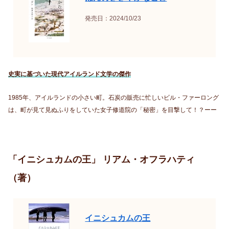
発売日：2024/10/23
史実に基づいた現代アイルランド文学の傑作
1985年、アイルランドの小さい町。石炭の販売に忙しいビル・ファーロング
は、町が見て見ぬふりをしていた女子修道院の「秘密」を目撃して！？ーー
「イニシュカムの王」 リアム・オフラハティ
（著）
イニシュカムの王