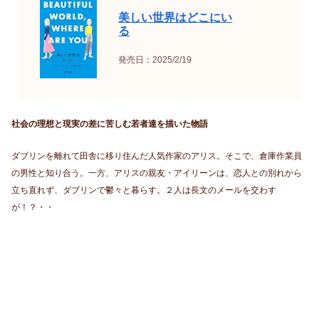
美しい世界はどこにい
る
発売日：2025/2/19
社会の理想と現実の差に苦しむ若者達を描いた物語
ダブリンを離れて田舎に移り住んだ人気作家のアリス。そこで、倉庫作業員
の男性と知り合う。一方、アリスの親友・アイリーンは、恋人との別れから
立ち直れず、ダブリンで鬱々と暮らす。２人は長文のメールを交わす
が！？・・