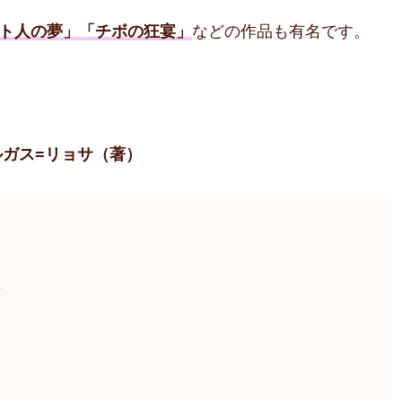
ト人の夢」「チボの狂宴」
などの作品も有名です。
ルガス=リョサ（著）
5