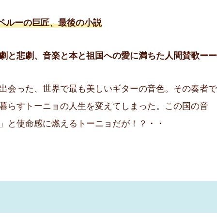
でペルーの巨匠、最後の小説
劇と悲劇、音楽と本と祖国への愛に満ちた人間賛歌ーー
出会った、世界で最も美しいギターの音色。その奏者で
暮らすトーニョの人生を変えてしまった。この国の音
」と使命感に燃えるトーニョだが！？・・