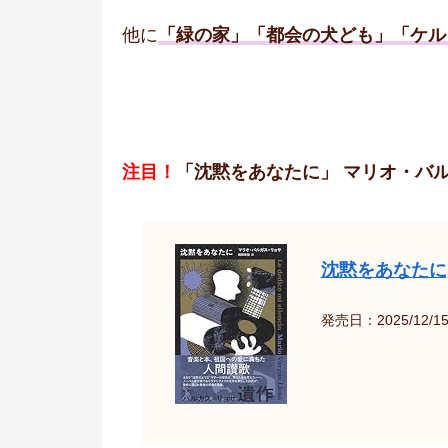
他に
「緑の家」
「都会の犬ども」「ケル
注目！
「沈黙をあなたに」 マリオ・バ
沈黙をあなたに
発売日：2025/12/1