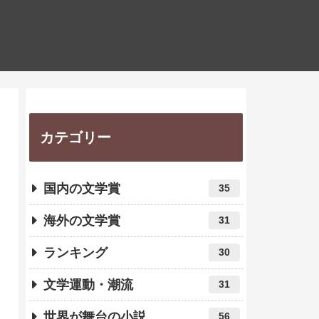
カテゴリー
国内の文学賞
35
海外の文学賞
31
ランキング
30
文学運動・潮流
31
世界が舞台の小説
56