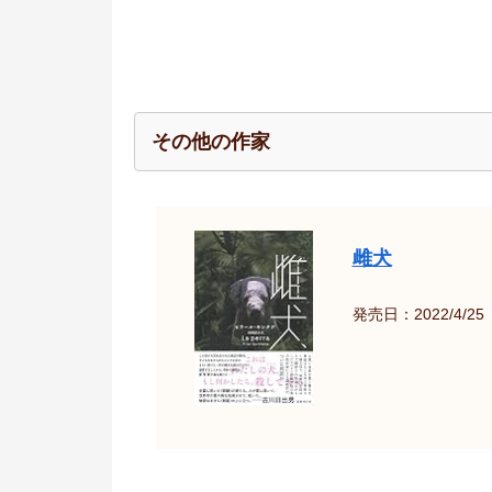
その他の作家
雌犬
発売日：2022/4/25