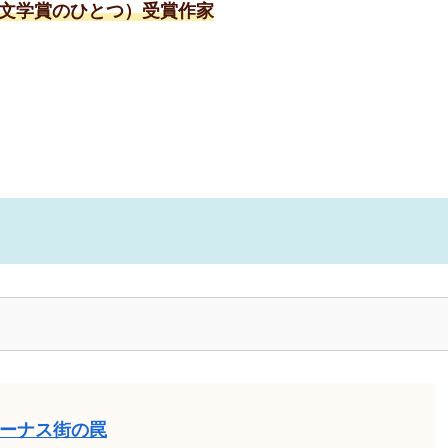
文学賞のひとつ）受賞作家
ーナス街の罠