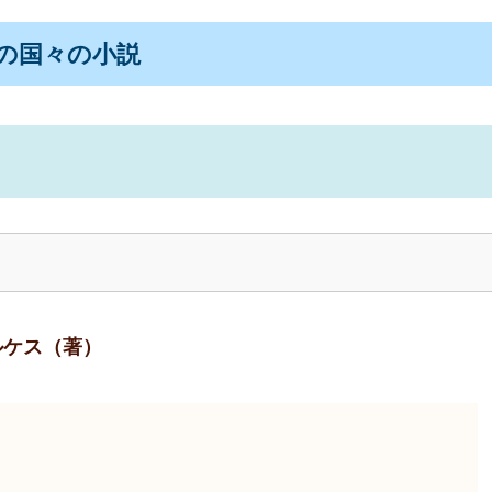
の国々の小説
ルケス（著）