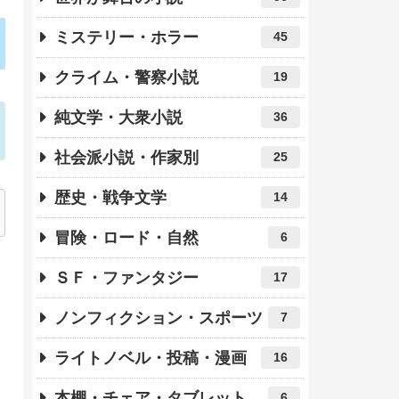
ミステリー・ホラー
45
クライム・警察小説
19
純文学・大衆小説
36
社会派小説・作家別
25
歴史・戦争文学
14
冒険・ロード・自然
6
ＳＦ・ファンタジー
17
ノンフィクション・スポーツ
7
ライトノベル・投稿・漫画
16
本棚・チェア・タブレット
6