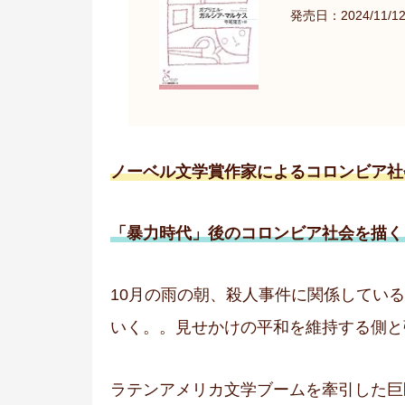
発売日：2024/11/1
ノーベル文学賞作家によるコロンビア社
「暴力時代」後のコロンビア社会を描く
10月の雨の朝、殺人事件に関係してい
いく。。見せかけの平和を維持する側と
ラテンアメリカ文学ブームを牽引した巨