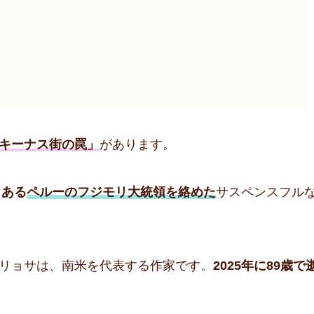
キーナス街の罠」
があります。
もある
ペルーのフジモリ大統領を絡めた
サスペンスフル
リョサは、南米を代表する作家です。
2025年に89歳で