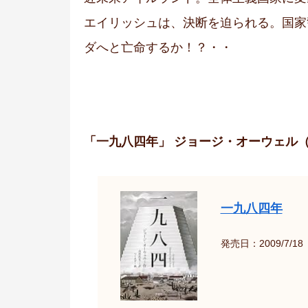
エイリッシュは、決断を迫られる。国家
ダへと亡命するか！？・・
「一九八四年」 ジョージ・オーウェル
一九八四年
発売日：2009/7/18