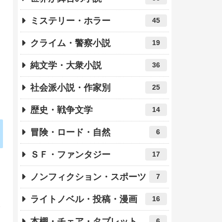
ミステリー・ホラー
45
クライム・警察小説
19
純文学・大衆小説
36
社会派小説・作家別
25
歴史・戦争文学
14
冒険・ロード・自然
6
ＳＦ・ファンタジー
17
ノンフィクション・スポーツ
7
ライトノベル・投稿・漫画
16
本棚・チェア・タブレット
6