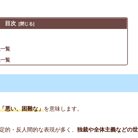
目次
説一覧
説一覧
「悪い、困難な」
を意味します。
定的・反人間的な表現が多く、
独裁や全体主義などの世