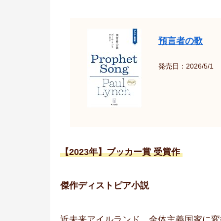
預言者の歌
発売日：2026/5/1
【2023年】ブッカー賞 受賞作
傑作ディストピア小説
近未来アイルランド。全体主義国家に変