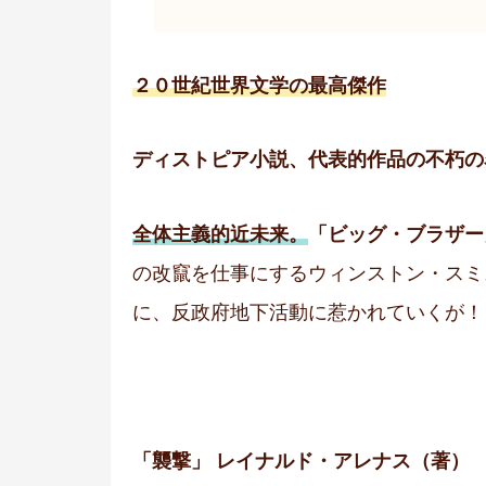
２０世紀世界文学の最高傑作
ディストピア小説、代表的作品の不朽の
全体主義的近未来。
「ビッグ・ブラザー
の改竄を仕事にするウィンストン・スミ
に、反政府地下活動に惹かれていくが！
「襲撃」 レイナルド・アレナス（著）