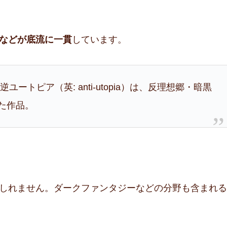
などが底流に一貫
しています。
は逆ユートピア（英: anti-utopia）は、反理想郷・暗黒
た作品。
しれません。ダークファンタジーなどの分野も含まれる