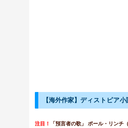
【海外作家】ディストピア小
注目！
「預言者の歌」 ポール・リンチ