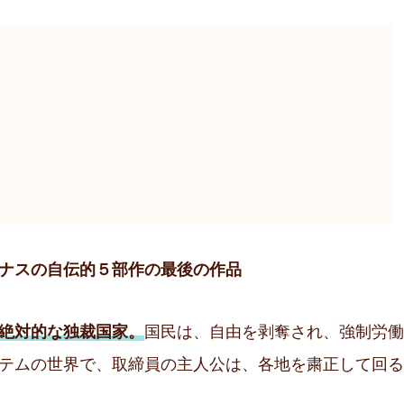
ナスの自伝的５部作の最後の作品
絶対的な独裁国家。
国民は、自由を剥奪され、強制労働
テムの世界で、取締員の主人公は、各地を粛正して回る