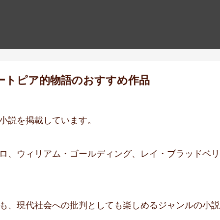
ートピア的物語のおすすめ作品
小説を掲載しています。
ロ、ウィリアム・ゴールディング、レイ・ブラッドベリ
も、現代社会への批判としても楽しめるジャンルの小説