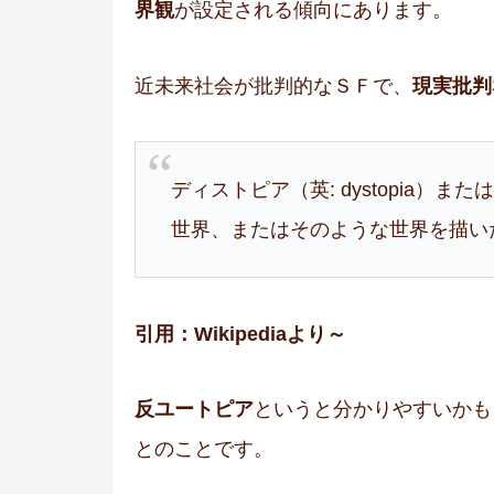
界観
が設定される傾向にあります。
近未来社会が批判的なＳＦで、
現実批判
ディストピア（英: dystopia）また
世界、またはそのような世界を描い
引用：Wikipediaより～
反ユートピア
というと分かりやすいかも
とのことです。