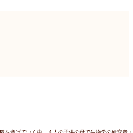
貌を遂げていく中、４人の子供の母で生物学の研究者・