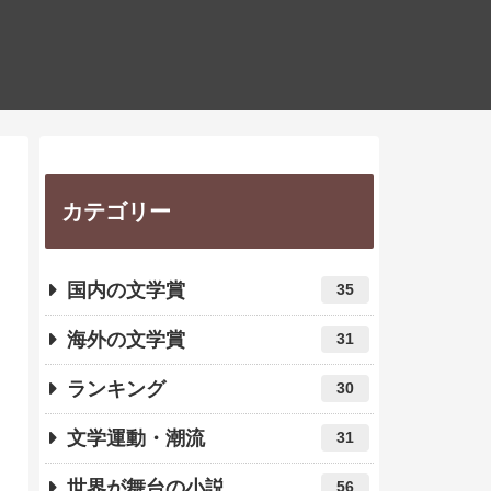
カテゴリー
国内の文学賞
35
海外の文学賞
31
ランキング
30
文学運動・潮流
31
世界が舞台の小説
56