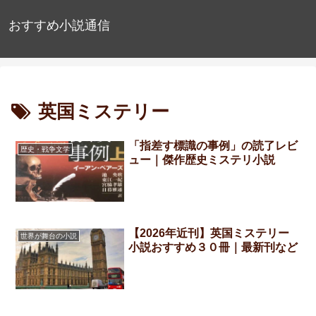
おすすめ小説通信
英国ミステリー
「指差す標識の事例」の読了レビ
歴史・戦争文学
ュー｜傑作歴史ミステリ小説
【2026年近刊】英国ミステリー
世界が舞台の小説
小説おすすめ３０冊｜最新刊など